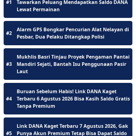
#1
Tawarkan Peluang Mendapatkan Saldo DANA
Lewat Permainan
Alarm GPS Bongkar Pencurian Alat Nelayan di
#2
Pesbar, Dua Pelaku Ditangkap Polisi
Mukhlis Basri Tinjau Proyek Pengaman Pantai
#3
Mandiri Sejati, Bantah Isu Penggunaan Pasir
Laut
Buruan Sebelum Habis! Link DANA Kaget
#4
Terbaru 6 Agustus 2026 Bisa Kasih Saldo Gratis
Tanpa Premium
Link DANA Kaget Terbaru 7 Agustus 2026, Gak
#5
Punya Akun Premium Tetap Bisa Dapat Saldo