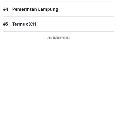
#4
Pemerintah Lampung
#5
Termux X11
ADVERTISEMENTS