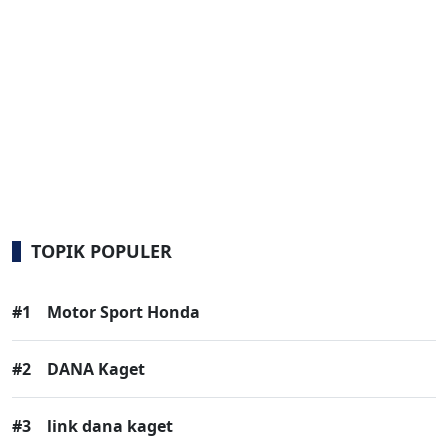
TOPIK POPULER
#1
Motor Sport Honda
#2
DANA Kaget
#3
link dana kaget