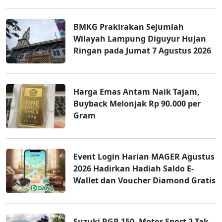
BMKG Prakirakan Sejumlah
Wilayah Lampung Diguyur Hujan
Ringan pada Jumat 7 Agustus 2026
Harga Emas Antam Naik Tajam,
Buyback Melonjak Rp 90.000 per
Gram
Event Login Harian MAGER Agustus
2026 Hadirkan Hadiah Saldo E-
Wallet dan Voucher Diamond Gratis
Suzuki RGR 150, Motor Sport 2-Tak