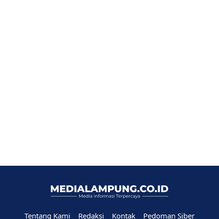
Tentang Kami
Redaksi
Kontak
Pedoman Siber