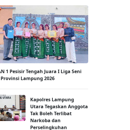
N 1 Pesisir Tengah Juara I Liga Seni
i Provinsi Lampung 2026
Kapolres Lampung
Utara Tegaskan Anggota
Tak Boleh Terlibat
Narkoba dan
Perselingkuhan