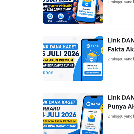
1 minggu yang l
Link DAN
Fakta A
2 minggu yang l
Link DAN
Punya A
2 minggu yang l