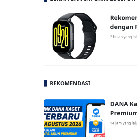
Rekomen
dengan F
2 bulan yang la
REKOMENDASI
DANA Ka
Premium 
14 jam yang lal