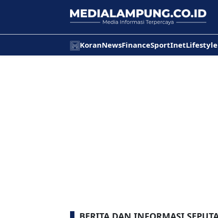
Koran
News
Finance
Sport
Inet
Lifestyle
BERITA DAN INFORMASI SEPUTA