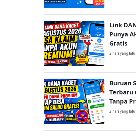
Link DAN
Punya Ak
Gratis
2 hari yang lalu
Buruan S
Terbaru 
Tanpa P
2 hari yang lalu