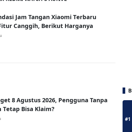
dasi Jam Tangan Xiaomi Terbaru
itur Canggih, Berikut Harganya
lu
B
get 8 Agustus 2026, Pengguna Tanpa
Tetap Bisa Klaim?
#1
u