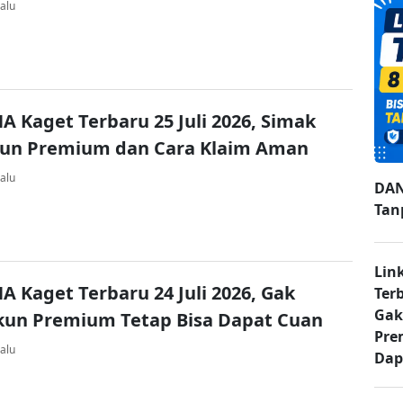
alu
A Kaget Terbaru 25 Juli 2026, Simak
kun Premium dan Cara Klaim Aman
alu
DAN
Tan
Lin
A Kaget Terbaru 24 Juli 2026, Gak
Ter
Gak
kun Premium Tetap Bisa Dapat Cuan
Pre
alu
Dap