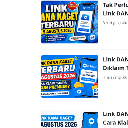
Tak Perl
Link DA
3 hari yang lalu
Link DAN
Diklaim
4 hari yang lalu
Link DAN
Cara Kla