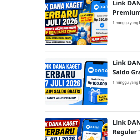
Link DAN
Premium
1 minggu yang l
Link DAN
Saldo Gr
1 minggu yang l
Link DAN
Reguler 