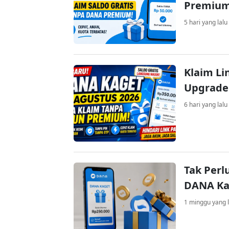
Premiu
5 hari yang lalu
Klaim Li
Upgrade
6 hari yang lalu
Tak Perl
DANA Kag
1 minggu yang l