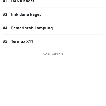
#2
DANA Kaget
#3
link dana kaget
#4
Pemerintah Lampung
#5
Termux X11
ADVERTISEMENTS