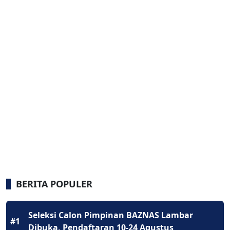
BERITA POPULER
Seleksi Calon Pimpinan BAZNAS Lambar
#1
Dibuka, Pendaftaran 10-24 Agustus