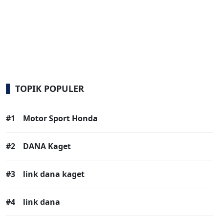
TOPIK POPULER
#1
Motor Sport Honda
#2
DANA Kaget
#3
link dana kaget
#4
link dana