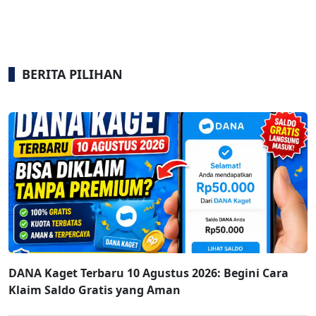
BERITA PILIHAN
DANA Kaget Terbaru 10 Agustus 2026: Begini Cara
Klaim Saldo Gratis yang Aman