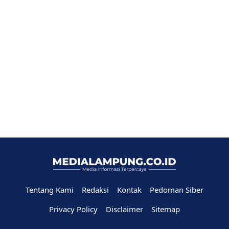
Tentang Kami
Redaksi
Kontak
Pedoman Siber
Privacy Policy
Disclaimer
Sitemap