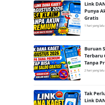
Link DAN
Punya Ak
Gratis
1 hari yang lalu
Buruan S
Terbaru 
Tanpa P
2 hari yang lalu
Tak Perl
Link DA