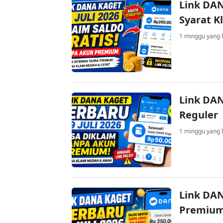
Link DAN
Syarat K
1 minggu yang l
Link DAN
Reguler
1 minggu yang l
Link DAN
Premium