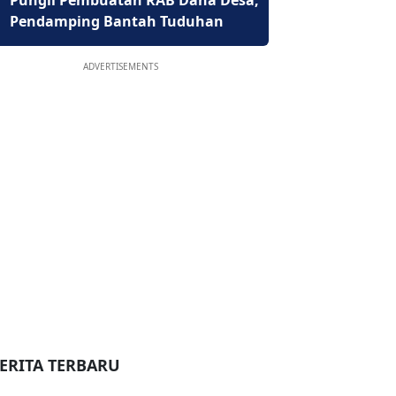
Pungli Pembuatan RAB Dana Desa,
Pendamping Bantah Tuduhan
ADVERTISEMENTS
ERITA TERBARU