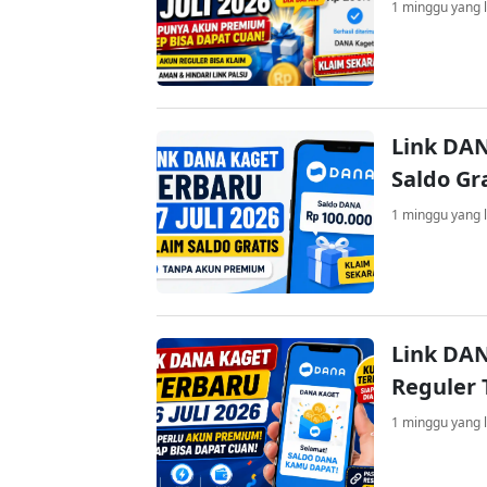
1 minggu yang l
Link DAN
Saldo Gr
1 minggu yang l
Link DAN
Reguler 
1 minggu yang l