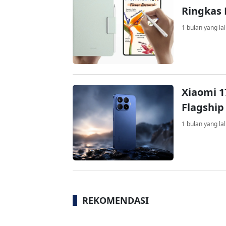
Ringkas 
1 bulan yang la
Xiaomi 1
Flagship
1 bulan yang la
REKOMENDASI