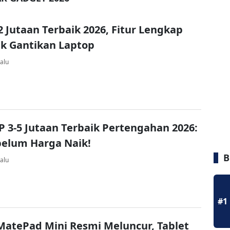
 2 Jutaan Terbaik 2026, Fitur Lengkap
k Gantikan Laptop
alu
P 3-5 Jutaan Terbaik Pertengahan 2026:
belum Harga Naik!
B
alu
#1
atePad Mini Resmi Meluncur, Tablet