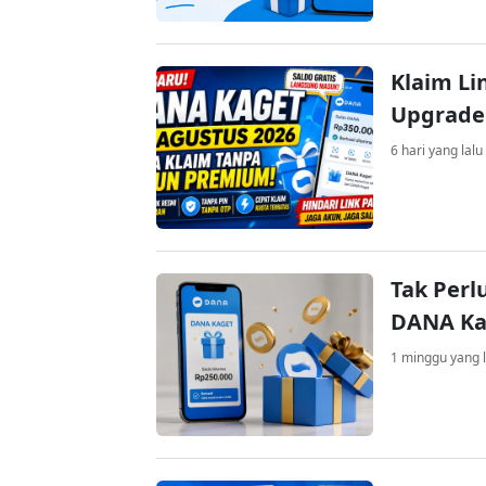
Klaim Li
Upgrade
6 hari yang lalu
Tak Perl
DANA Kag
1 minggu yang l