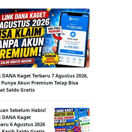
k DANA Kaget Terbaru 7 Agustus 2026,
 Punya Akun Premium Tetap Bisa
at Saldo Gratis
uan Sebelum Habis!
k DANA Kaget
baru 6 Agustus 2026
 Kasih Saldo Gratis