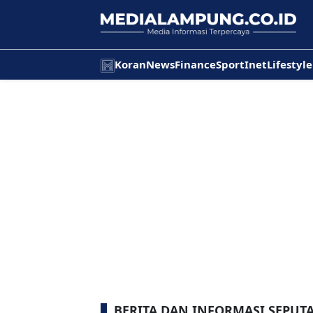
Koran
News
Finance
Sport
Inet
Lifestyle
BERITA DAN INFORMASI SEPUTA