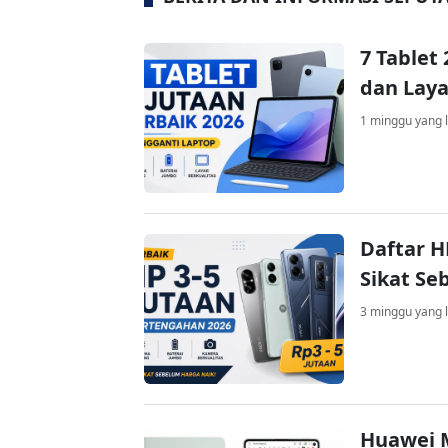
7 Tablet
dan Laya
1 minggu yang l
Daftar H
Sikat Se
3 minggu yang l
Huawei M