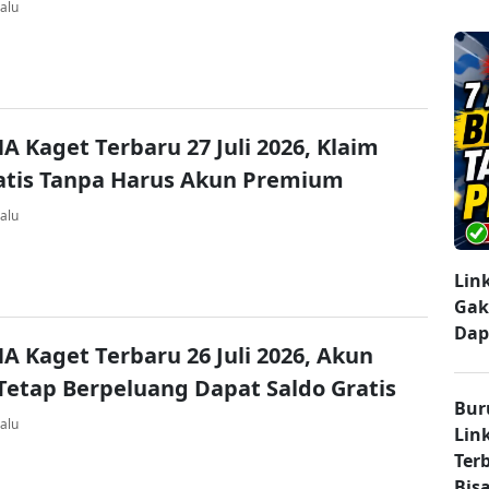
alu
A Kaget Terbaru 27 Juli 2026, Klaim
atis Tanpa Harus Akun Premium
alu
Lin
Gak
Dap
A Kaget Terbaru 26 Juli 2026, Akun
Tetap Berpeluang Dapat Saldo Gratis
Bur
alu
Lin
Ter
Bisa