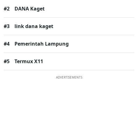
#2
DANA Kaget
#3
link dana kaget
#4
Pemerintah Lampung
#5
Termux X11
ADVERTISEMENTS