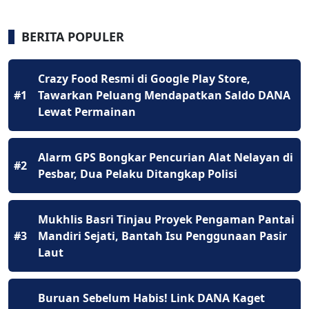
BERITA POPULER
Crazy Food Resmi di Google Play Store,
#1
Tawarkan Peluang Mendapatkan Saldo DANA
Lewat Permainan
Alarm GPS Bongkar Pencurian Alat Nelayan di
#2
Pesbar, Dua Pelaku Ditangkap Polisi
Mukhlis Basri Tinjau Proyek Pengaman Pantai
#3
Mandiri Sejati, Bantah Isu Penggunaan Pasir
Laut
Buruan Sebelum Habis! Link DANA Kaget