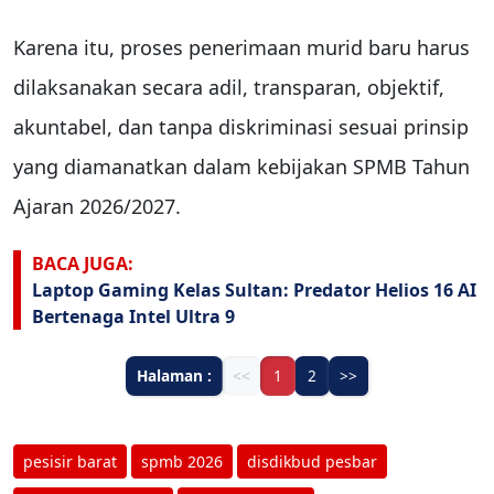
Karena itu, proses penerimaan murid baru harus
dilaksanakan secara adil, transparan, objektif,
akuntabel, dan tanpa diskriminasi sesuai prinsip
yang diamanatkan dalam kebijakan SPMB Tahun
Ajaran 2026/2027.
BACA JUGA:
Laptop Gaming Kelas Sultan: Predator Helios 16 AI
Bertenaga Intel Ultra 9
Halaman :
<<
1
2
>>
pesisir barat
spmb 2026
disdikbud pesbar