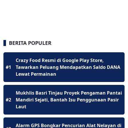
BERITA POPULER
Crazy Food Resmi di Google Play Store,
#1
Tawarkan Peluang Mendapatkan Saldo DANA
Lewat Permainan
Mukhlis Basri Tinjau Proyek Pengaman Pantai
#2
Mandiri Sejati, Bantah Isu Penggunaan Pasir
Laut
Alarm GPS Bongkar Pencurian Alat Nelayan di