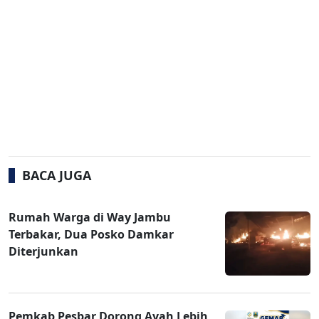
BACA JUGA
Rumah Warga di Way Jambu
Terbakar, Dua Posko Damkar
Diterjunkan
Pemkab Pesbar Dorong Ayah Lebih