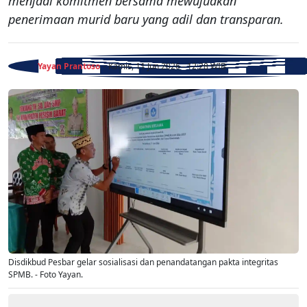
menjadi komitmen bersama mewujudkan
penerimaan murid baru yang adil dan transparan.
Yayan Prantoso
- Kamis, 11 Jun 2026 - 12:28 WIB
Disdikbud Pesbar gelar sosialisasi dan penandatangan pakta integritas
SPMB. - Foto Yayan.