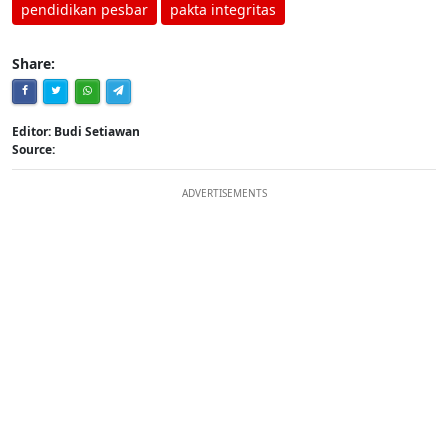
pendidikan pesbar
pakta integritas
Share:
Editor: Budi Setiawan
Source:
ADVERTISEMENTS