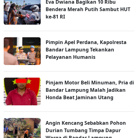
Eva Dwiana Bagikan 10 Ribu
Bendera Merah Putih Sambut HUT
ke-81 RI
Pimpin Apel Perdana, Kapolresta
Bandar Lampung Tekankan
Pelayanan Humanis
Pinjam Motor Beli Minuman, Pria di
Bandar Lampung Malah Jadikan
Honda Beat Jaminan Utang
Angin Kencang Sebabkan Pohon
Durian Tumbang Timpa Dapur
Warga di Bandar Lampung