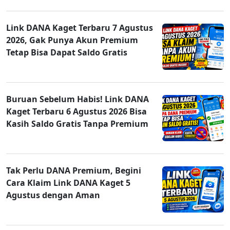
Link DANA Kaget Terbaru 7 Agustus
2026, Gak Punya Akun Premium
Tetap Bisa Dapat Saldo Gratis
Buruan Sebelum Habis! Link DANA
Kaget Terbaru 6 Agustus 2026 Bisa
Kasih Saldo Gratis Tanpa Premium
Tak Perlu DANA Premium, Begini
Cara Klaim Link DANA Kaget 5
Agustus dengan Aman