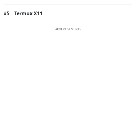
#5
Termux X11
ADVERTISEMENTS