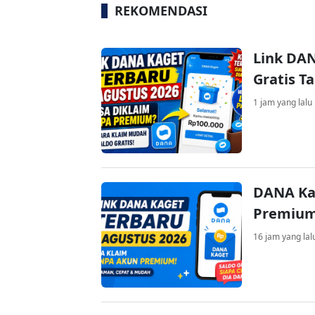
REKOMENDASI
Link DAN
Gratis 
1 jam yang lalu
DANA Ka
Premium 
16 jam yang lal