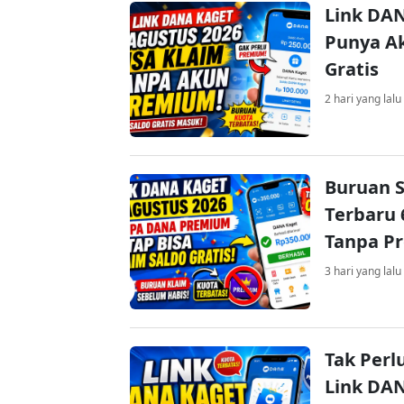
Link DAN
Punya Ak
Gratis
2 hari yang lalu
Buruan S
Terbaru 
Tanpa P
3 hari yang lalu
Tak Perl
Link DA