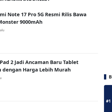
dmi Note 17 Pro 5G Resmi Rilis Bawa
 Monster 9000mAh
alu
Pad 2 Jadi Ancaman Baru Tablet
 dengan Harga Lebih Murah
B
lu
#1