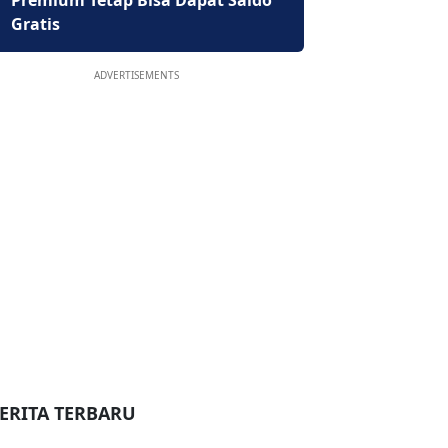
Premium Tetap Bisa Dapat Saldo
Gratis
ADVERTISEMENTS
ERITA TERBARU