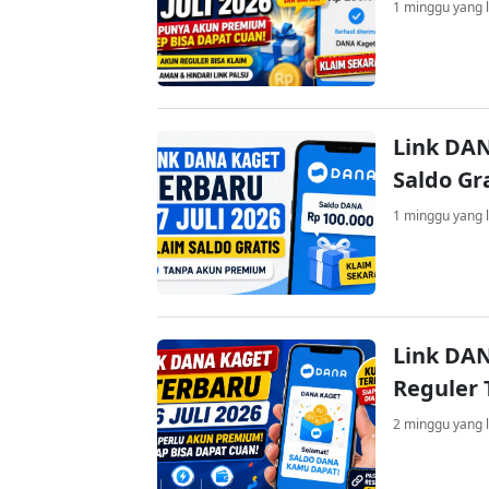
1 minggu yang l
Link DAN
Saldo Gr
1 minggu yang l
Link DAN
Reguler 
2 minggu yang l