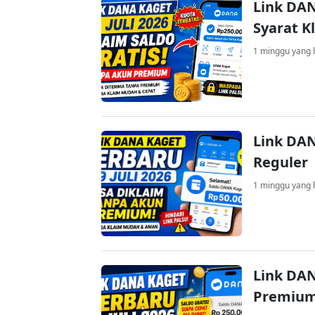
Link DAN
Syarat K
1 minggu yang l
Link DAN
Reguler
1 minggu yang l
Link DAN
Premium