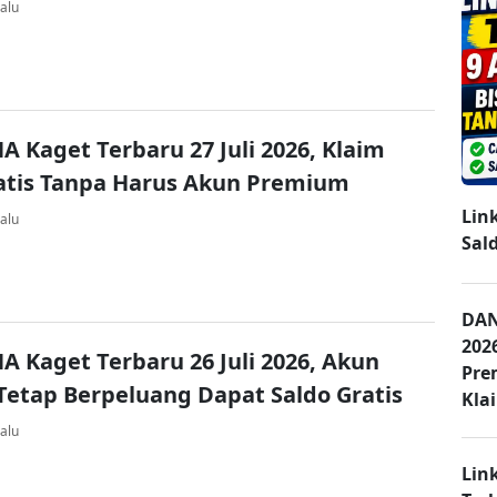
alu
A Kaget Terbaru 27 Juli 2026, Klaim
atis Tanpa Harus Akun Premium
Lin
alu
Sal
DAN
202
A Kaget Terbaru 26 Juli 2026, Akun
Pre
Tetap Berpeluang Dapat Saldo Gratis
Kla
alu
Lin