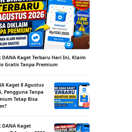
k DANA Kaget Terbaru Hari Ini, Klaim
do Gratis Tanpa Premium
A Kaget 8 Agustus
6, Pengguna Tanpa
mium Tetap Bisa
im?
k DANA Kaget