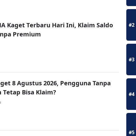
A Kaget Terbaru Hari Ini, Klaim Saldo
#2
Tanpa Premium
#3
get 8 Agustus 2026, Pengguna Tanpa
Tetap Bisa Klaim?
#4
u
#5