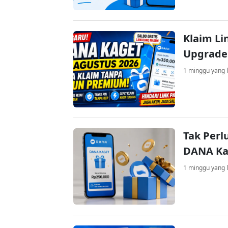
Klaim Li
Upgrade
1 minggu yang l
Tak Perl
DANA Kag
1 minggu yang l