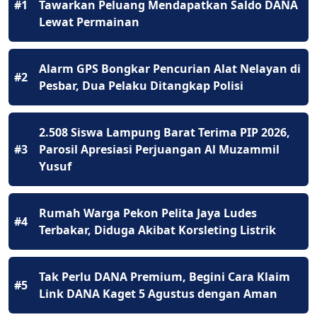
#1
Tawarkan Peluang Mendapatkan Saldo DANA
Lewat Permainan
Alarm GPS Bongkar Pencurian Alat Nelayan di
#2
Pesbar, Dua Pelaku Ditangkap Polisi
2.508 Siswa Lampung Barat Terima PIP 2026,
#3
Parosil Apresiasi Perjuangan Al Muzammil
Yusuf
Rumah Warga Pekon Pelita Jaya Ludes
#4
Terbakar, Diduga Akibat Korsleting Listrik
Tak Perlu DANA Premium, Begini Cara Klaim
#5
Link DANA Kaget 5 Agustus dengan Aman