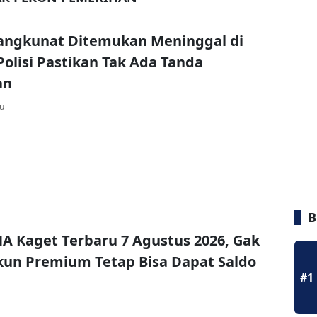
Bangkunat Ditemukan Meninggal di
olisi Pastikan Tak Ada Tanda
an
lu
B
A Kaget Terbaru 7 Agustus 2026, Gak
un Premium Tetap Bisa Dapat Saldo
#1