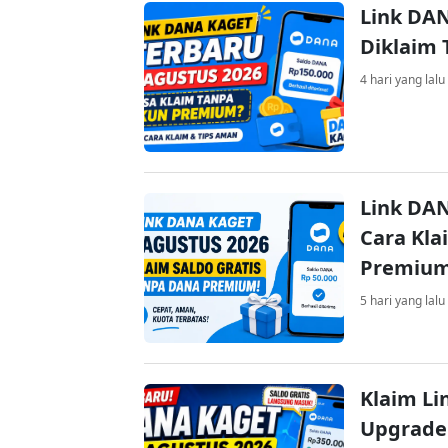
Link DAN
Diklaim
4 hari yang lalu
Link DAN
Cara Kla
Premiu
5 hari yang lalu
Klaim Li
Upgrade