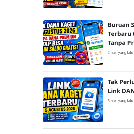
Buruan S
Terbaru 
Tanpa P
2 hari yang lalu
Tak Perl
Link DA
3 hari yang lalu