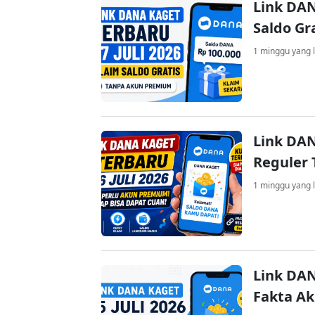
Link DAN
Saldo Gr
1 minggu yang l
Link DAN
Reguler 
1 minggu yang l
Link DAN
Fakta A