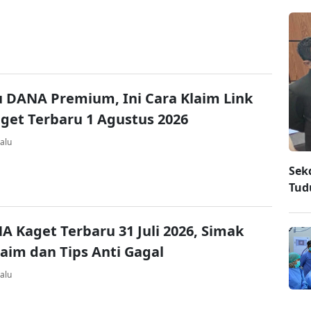
u DANA Premium, Ini Cara Klaim Link
et Terbaru 1 Agustus 2026
alu
Sek
Tud
A Kaget Terbaru 31 Juli 2026, Simak
laim dan Tips Anti Gagal
alu