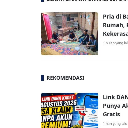
Pria di 
Rumah, P
Kekeras
1 bulan yang la
REKOMENDASI
Link DAN
Punya Ak
Gratis
1 hari yang lalu