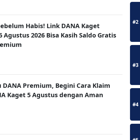
#2
ebelum Habis! Link DANA Kaget
6 Agustus 2026 Bisa Kasih Saldo Gratis
remium
#3
u DANA Premium, Begini Cara Klaim
NA Kaget 5 Agustus dengan Aman
#4