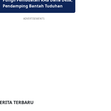
Pungli Pembuatan RAB Dana Desa,
Pendamping Bantah Tuduhan
ADVERTISEMENTS
ERITA TERBARU