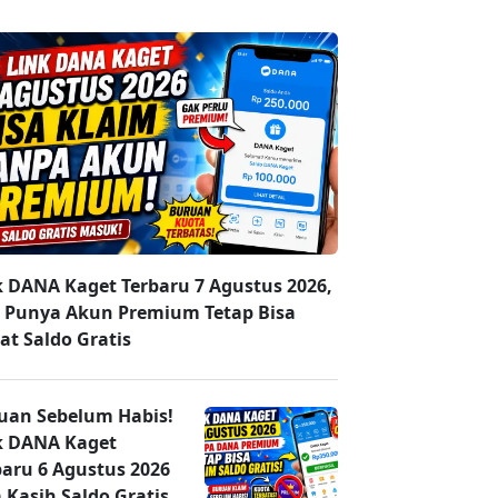
k DANA Kaget Terbaru 7 Agustus 2026,
 Punya Akun Premium Tetap Bisa
at Saldo Gratis
uan Sebelum Habis!
k DANA Kaget
baru 6 Agustus 2026
 Kasih Saldo Gratis