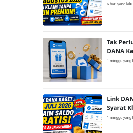
6 hari yang lalu
Tak Perl
DANA Kag
1 minggu yang l
Link DAN
Syarat K
1 minggu yang l