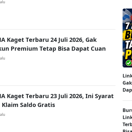
alu
A Kaget Terbaru 24 Juli 2026, Gak
kun Premium Tetap Bisa Dapat Cuan
alu
Lin
Gak
Dap
A Kaget Terbaru 23 Juli 2026, Ini Syarat
 Klaim Saldo Gratis
Bur
alu
Lin
Ter
Bisa