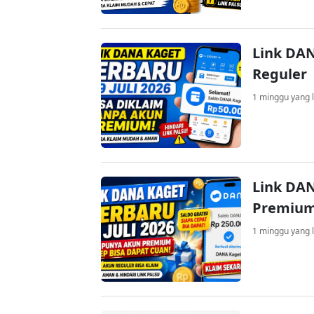
Link DAN
Reguler
1 minggu yang l
Link DAN
Premium
1 minggu yang l