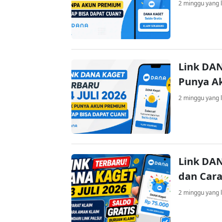
2 minggu yang l
Link DAN
Punya A
2 minggu yang l
Link DAN
dan Cara
2 minggu yang l