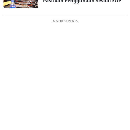
Pastikan Penggunaan Sesuai SOP
ADVERTISEMENTS