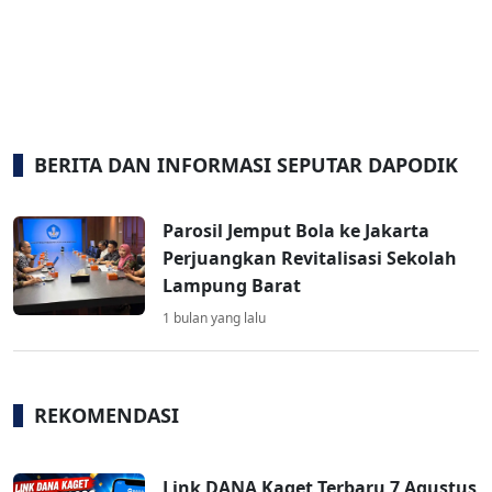
BERITA DAN INFORMASI SEPUTAR DAPODIK
Parosil Jemput Bola ke Jakarta
Perjuangkan Revitalisasi Sekolah
Lampung Barat
1 bulan yang lalu
REKOMENDASI
Link DANA Kaget Terbaru 7 Agustus