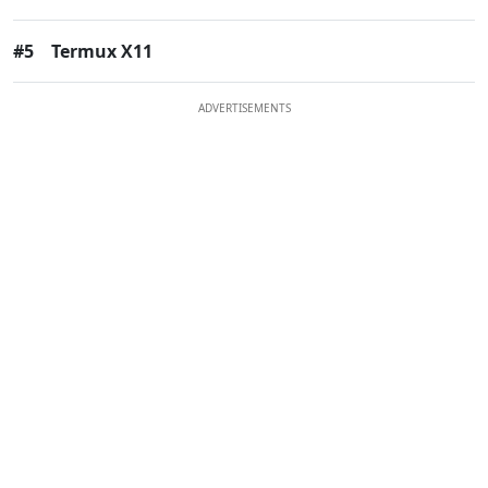
#5
Termux X11
ADVERTISEMENTS