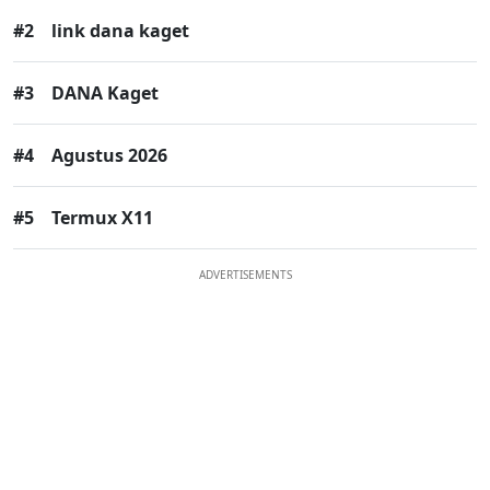
#2
link dana kaget
#3
DANA Kaget
#4
Agustus 2026
#5
Termux X11
ADVERTISEMENTS