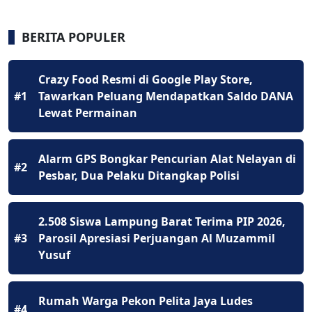
BERITA POPULER
Crazy Food Resmi di Google Play Store,
#1
Tawarkan Peluang Mendapatkan Saldo DANA
Lewat Permainan
Alarm GPS Bongkar Pencurian Alat Nelayan di
#2
Pesbar, Dua Pelaku Ditangkap Polisi
2.508 Siswa Lampung Barat Terima PIP 2026,
#3
Parosil Apresiasi Perjuangan Al Muzammil
Yusuf
Rumah Warga Pekon Pelita Jaya Ludes
#4