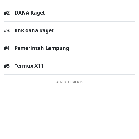
#2
DANA Kaget
#3
link dana kaget
#4
Pemerintah Lampung
#5
Termux X11
ADVERTISEMENTS