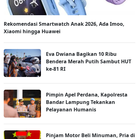
Rekomendasi Smartwatch Anak 2026, Ada Imoo,
Xiaomi hingga Huawei
Eva Dwiana Bagikan 10 Ribu
Bendera Merah Putih Sambut HUT
ke-81 RI
Pimpin Apel Perdana, Kapolresta
Bandar Lampung Tekankan
Pelayanan Humanis
Pinjam Motor Beli Minuman, Pria di