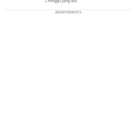
2 minggu yang lalu
ADVERTISEMENTS