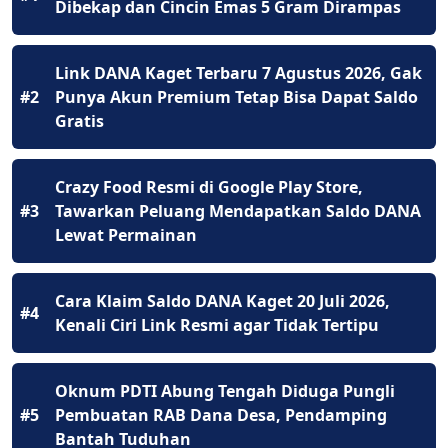
Dibekap dan Cincin Emas 5 Gram Dirampas
Link DANA Kaget Terbaru 7 Agustus 2026, Gak
#2
Punya Akun Premium Tetap Bisa Dapat Saldo
Gratis
Crazy Food Resmi di Google Play Store,
#3
Tawarkan Peluang Mendapatkan Saldo DANA
Lewat Permainan
Cara Klaim Saldo DANA Kaget 20 Juli 2026,
#4
Kenali Ciri Link Resmi agar Tidak Tertipu
Oknum PDTI Abung Tengah Diduga Pungli
#5
Pembuatan RAB Dana Desa, Pendamping
Bantah Tuduhan