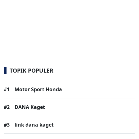
TOPIK POPULER
#1
Motor Sport Honda
#2
DANA Kaget
#3
link dana kaget