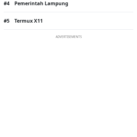
#4
Pemerintah Lampung
#5
Termux X11
ADVERTISEMENTS