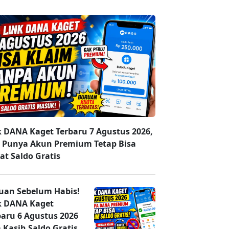
k DANA Kaget Terbaru 7 Agustus 2026,
 Punya Akun Premium Tetap Bisa
at Saldo Gratis
uan Sebelum Habis!
k DANA Kaget
baru 6 Agustus 2026
 Kasih Saldo Gratis