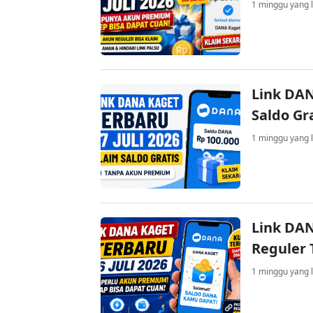
1 minggu yang l
Link DAN
Saldo Gr
1 minggu yang l
Link DAN
Reguler 
1 minggu yang l