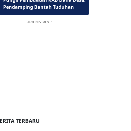
Pungli Pembuatan RAB Dana Desa,
Pendamping Bantah Tuduhan
ADVERTISEMENTS
ERITA TERBARU