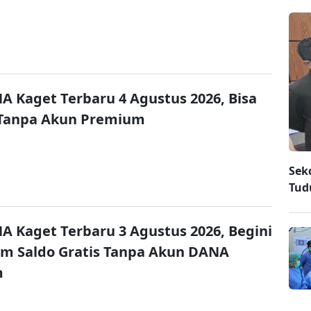
A Kaget Terbaru 4 Agustus 2026, Bisa
 Tanpa Akun Premium
Sek
Tud
A Kaget Terbaru 3 Agustus 2026, Begini
im Saldo Gratis Tanpa Akun DANA
m