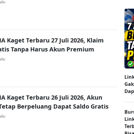
alu
A Kaget Terbaru 27 Juli 2026, Klaim
atis Tanpa Harus Akun Premium
alu
Lin
Gak
Dap
A Kaget Terbaru 26 Juli 2026, Akun
Tetap Berpeluang Dapat Saldo Gratis
Bur
alu
Lin
Ter
Bisa