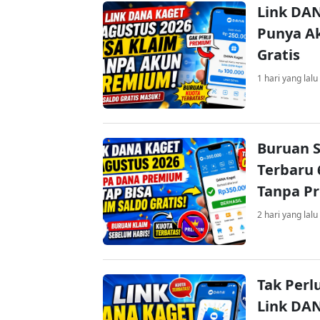
Link DAN
Punya Ak
Gratis
1 hari yang lalu
Buruan S
Terbaru 
Tanpa P
2 hari yang lalu
Tak Perl
Link DA