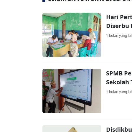
Hari Pe
Diserbu 
1 bulan yang la
SPMB Pes
Sekolah 
1 bulan yang la
Disdikbu