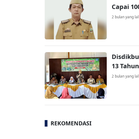
Capai 10
2 bulan yang la
Disdikbu
13 Tahun
2 bulan yang la
REKOMENDASI