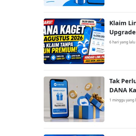
Klaim Li
Upgrade
6 hari yang lalu
Tak Perl
DANA Kag
1 minggu yang l