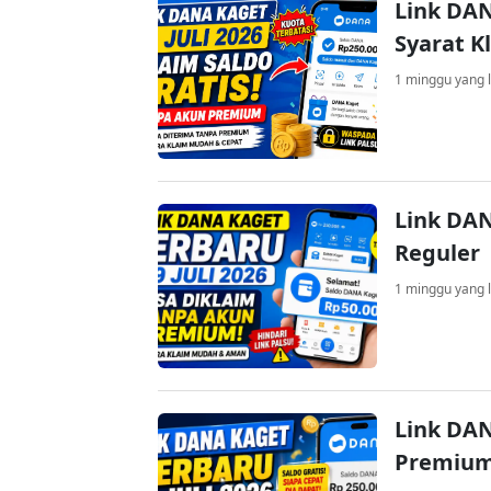
Link DAN
Syarat K
1 minggu yang l
Link DAN
Reguler
1 minggu yang l
Link DAN
Premium