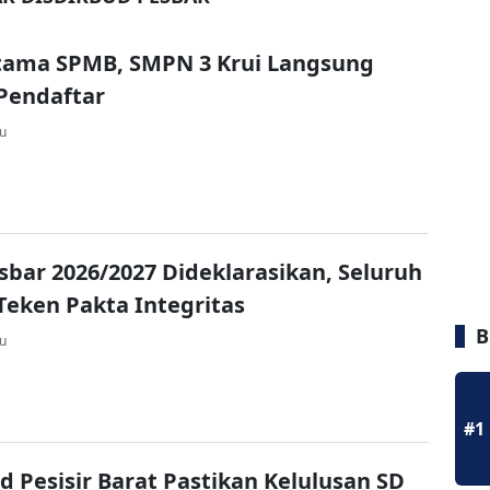
rtama SPMB, SMPN 3 Krui Langsung
Pendaftar
lu
bar 2026/2027 Dideklarasikan, Seluruh
Teken Pakta Integritas
B
lu
#1
d Pesisir Barat Pastikan Kelulusan SD