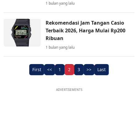
1 bulan yang lalu
Rekomendasi Jam Tangan Casio
Terbaik 2026, Harga Mulai Rp200
Ribuan
1 bulan yang lalu
First
<<
1
2
3
>>
Last
ADVERTISEMENTS