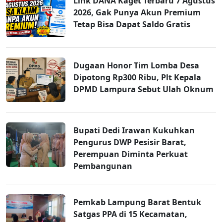
Link DANA Kaget Terbaru 7 Agustus
2026, Gak Punya Akun Premium
Tetap Bisa Dapat Saldo Gratis
Dugaan Honor Tim Lomba Desa
Dipotong Rp300 Ribu, Plt Kepala
DPMD Lampura Sebut Ulah Oknum
Bupati Dedi Irawan Kukuhkan
Pengurus DWP Pesisir Barat,
Perempuan Diminta Perkuat
Pembangunan
Pemkab Lampung Barat Bentuk
Satgas PPA di 15 Kecamatan,