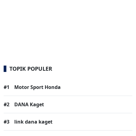
TOPIK POPULER
#1
Motor Sport Honda
#2
DANA Kaget
#3
link dana kaget