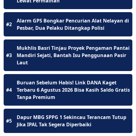
Lewat Permainan
Alarm GPS Bongkar Pencurian Alat Nelayan di
#2
Pesbar, Dua Pelaku Ditangkap Polisi
Mukhlis Basri Tinjau Proyek Pengaman Pantai
#3
Mandiri Sejati, Bantah Isu Penggunaan Pasir
Laut
Buruan Sebelum Habis! Link DANA Kaget
#4
Terbaru 6 Agustus 2026 Bisa Kasih Saldo Gratis
Tanpa Premium
Dapur MBG SPPG 1 Sekincau Terancam Tutup
#5
Jika IPAL Tak Segera Diperbaiki