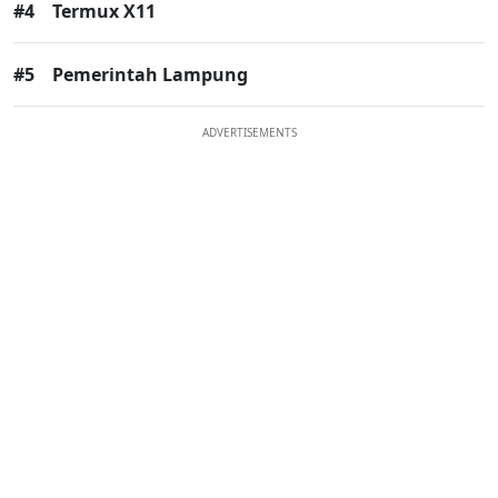
#4
Termux X11
#5
Pemerintah Lampung
ADVERTISEMENTS