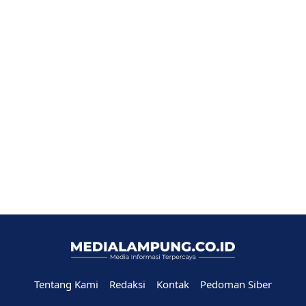
Tentang Kami
Redaksi
Kontak
Pedoman Siber