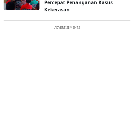
Percepat Penanganan Kasus
Kekerasan
ADVERTISEMENTS