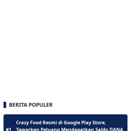
BERITA POPULER
Crazy Food Resmi di Google Play Store,
#1
Tawarkan Peluang Mendapatkan Saldo DANA