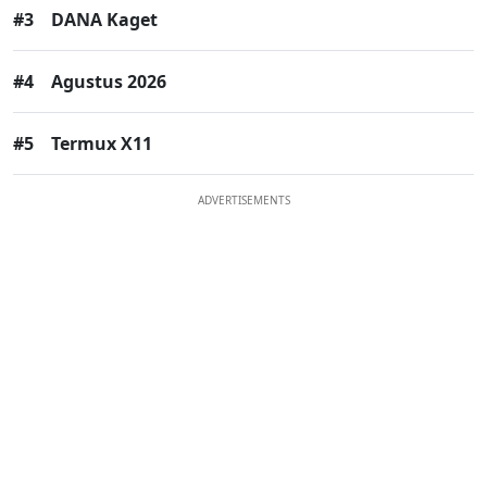
#3
DANA Kaget
#4
Agustus 2026
#5
Termux X11
ADVERTISEMENTS