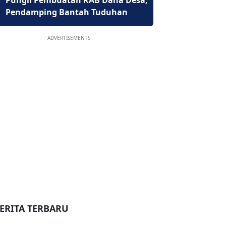
Pungli Pembuatan RAB Dana Desa,
Pendamping Bantah Tuduhan
ADVERTISEMENTS
ERITA TERBARU