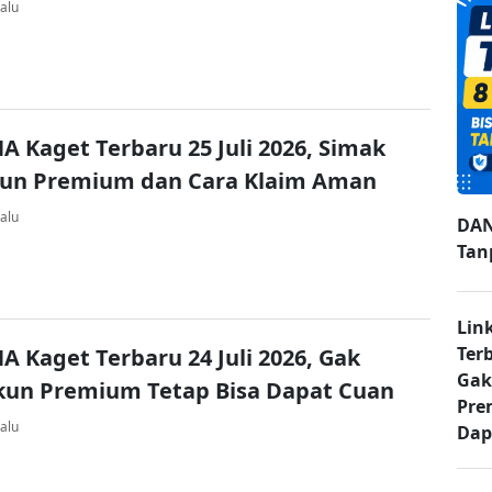
alu
A Kaget Terbaru 25 Juli 2026, Simak
kun Premium dan Cara Klaim Aman
alu
DAN
Tan
Lin
Ter
A Kaget Terbaru 24 Juli 2026, Gak
Gak
kun Premium Tetap Bisa Dapat Cuan
Pre
alu
Dap