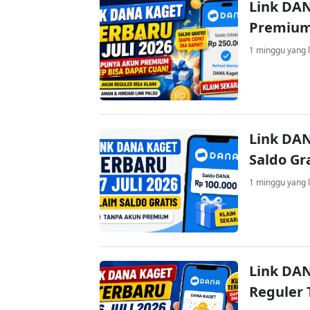
Link DAN
Premium
1 minggu yang l
Link DAN
Saldo Gr
1 minggu yang l
Link DAN
Reguler 