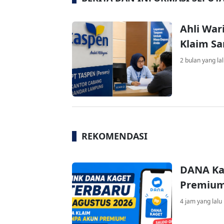
Ahli War
Klaim S
2 bulan yang la
REKOMENDASI
DANA Ka
Premium 
4 jam yang lalu