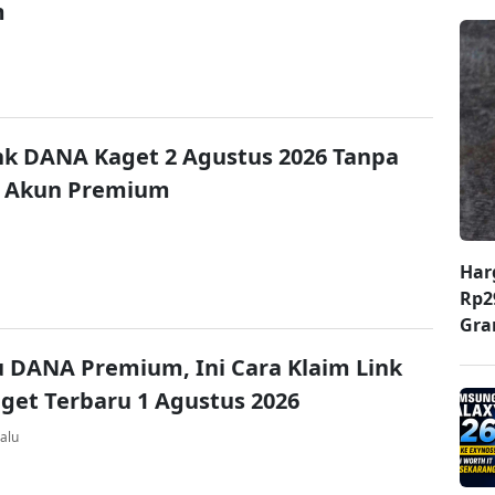
m
nk DANA Kaget 2 Agustus 2026 Tanpa
 Akun Premium
Har
Rp2
Gr
u DANA Premium, Ini Cara Klaim Link
et Terbaru 1 Agustus 2026
alu