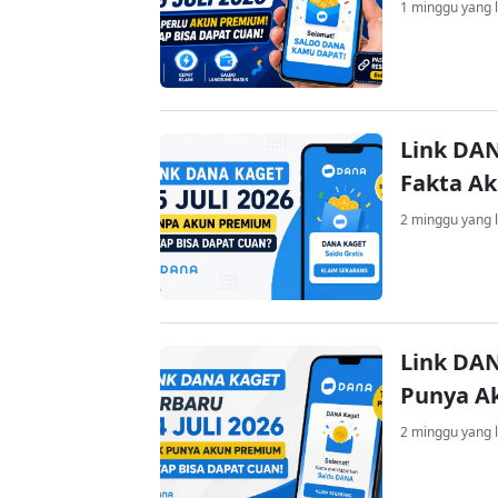
1 minggu yang l
Link DAN
Fakta A
2 minggu yang l
Link DAN
Punya A
2 minggu yang l