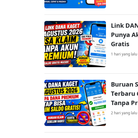
Link DAN
Punya Ak
Gratis
1 hari yang lalu
Buruan S
Terbaru 
Tanpa P
2 hari yang lalu