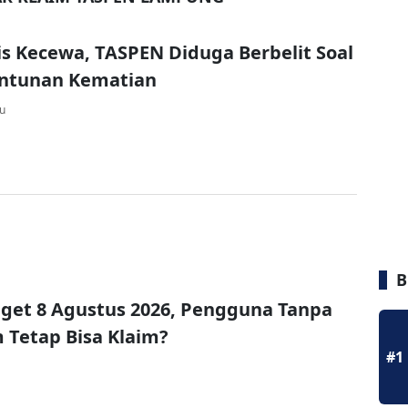
is Kecewa, TASPEN Diduga Berbelit Soal
antunan Kematian
lu
B
get 8 Agustus 2026, Pengguna Tanpa
Tetap Bisa Klaim?
#1