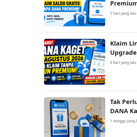
Premiu
5 hari yang lalu
Klaim Li
Upgrade
6 hari yang lalu
Tak Perl
DANA Kag
1 minggu yang l