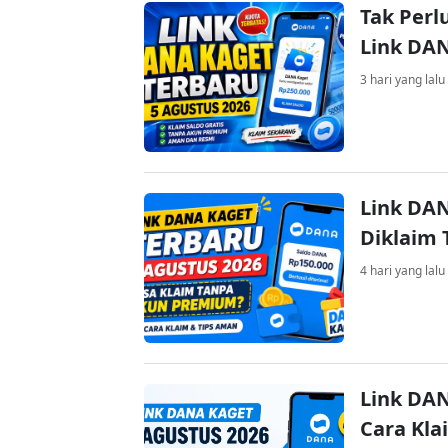
Tak Perl
Link DA
3 hari yang lalu
Link DAN
Diklaim
4 hari yang lalu
Link DAN
Cara Kla