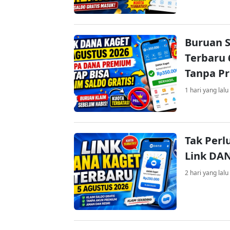
Buruan S
Terbaru 
Tanpa P
1 hari yang lalu
Tak Perl
Link DA
2 hari yang lalu