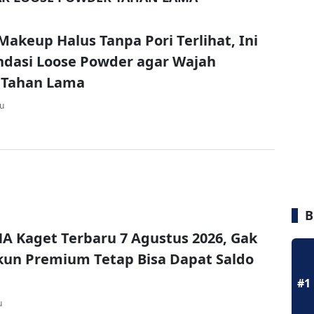
Makeup Halus Tanpa Pori Terlihat, Ini
dasi Loose Powder agar Wajah
 Tahan Lama
lu
B
A Kaget Terbaru 7 Agustus 2026, Gak
un Premium Tetap Bisa Dapat Saldo
#1
u