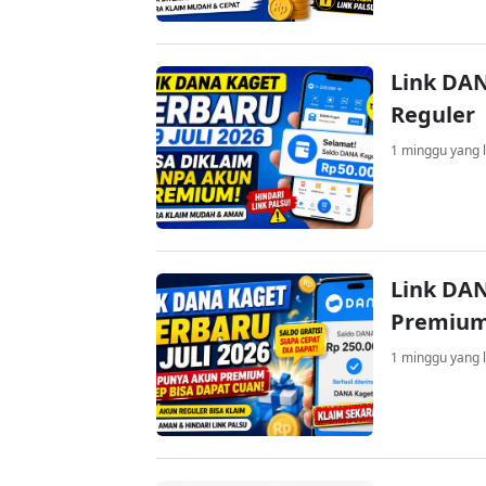
Link DAN
Reguler
1 minggu yang l
Link DAN
Premium
1 minggu yang l