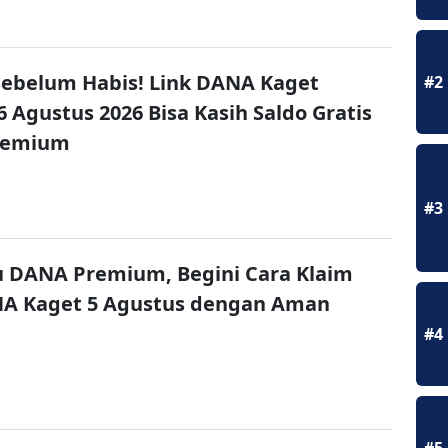
ebelum Habis! Link DANA Kaget
#2
6 Agustus 2026 Bisa Kasih Saldo Gratis
remium
#3
u DANA Premium, Begini Cara Klaim
NA Kaget 5 Agustus dengan Aman
#4