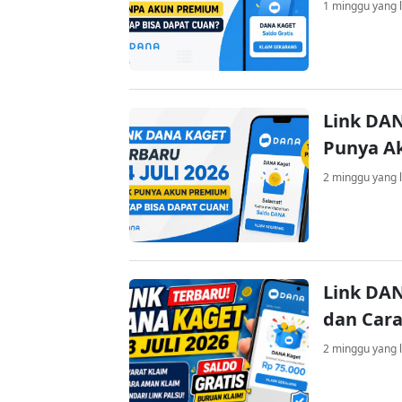
1 minggu yang l
Link DAN
Punya A
2 minggu yang l
Link DAN
dan Cara
2 minggu yang l