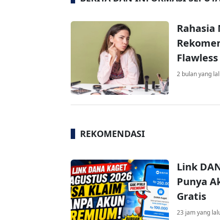
Rahasia 
Rekomen
Flawless
2 bulan yang la
REKOMENDASI
Link DAN
Punya Ak
Gratis
23 jam yang lal