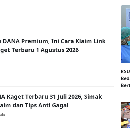
u DANA Premium, Ini Cara Klaim Link
et Terbaru 1 Agustus 2026
RSU
Bed
Ber
A Kaget Terbaru 31 Juli 2026, Simak
laim dan Tips Anti Gagal
alu