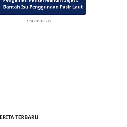
Pengaman Pantai Mandiri Sejati,
Bantah Isu Penggunaan Pasir Laut
ADVERTISEMENTS
ERITA TERBARU