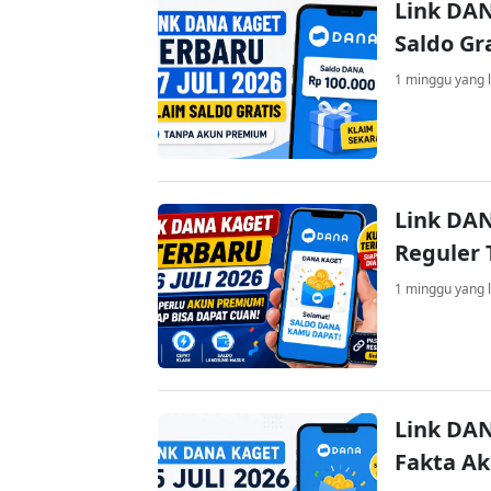
Link DAN
Saldo Gr
1 minggu yang l
Link DAN
Reguler 
1 minggu yang l
Link DAN
Fakta A