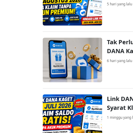
5 hari yang lalu
Tak Perl
DANA Kag
6 hari yang lalu
Link DAN
Syarat K
1 minggu yang l