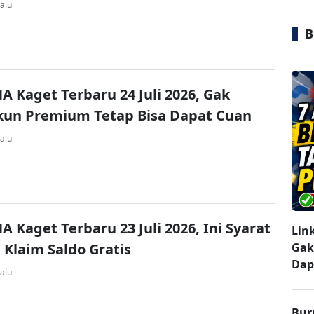
alu
B
A Kaget Terbaru 24 Juli 2026, Gak
kun Premium Tetap Bisa Dapat Cuan
alu
A Kaget Terbaru 23 Juli 2026, Ini Syarat
Lin
 Klaim Saldo Gratis
Gak
Dap
alu
Bur