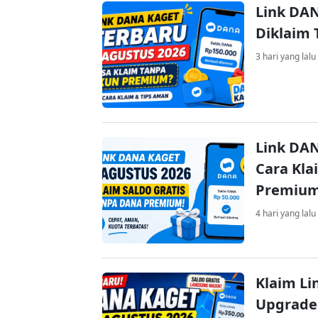
Link DAN
Diklaim
3 hari yang lalu
Link DAN
Cara Kla
Premiu
4 hari yang lalu
Klaim Li
Upgrade