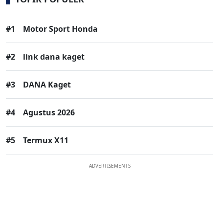
#1
Motor Sport Honda
#2
link dana kaget
#3
DANA Kaget
#4
Agustus 2026
#5
Termux X11
ADVERTISEMENTS