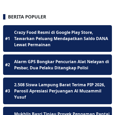
BERITA POPULER
Crazy Food Resmi di Google Play Store,
#1
Tawarkan Peluang Mendapatkan Saldo DANA
Lewat Permainan
Alarm GPS Bongkar Pencurian Alat Nelayan di
#2
Pesbar, Dua Pelaku Ditangkap Polisi
2.508 Siswa Lampung Barat Terima PIP 2026,
#3
Parosil Apresiasi Perjuangan Al Muzammil
Yusuf
Mukhlis Basri Tinjau Proyek Pengaman Pantai