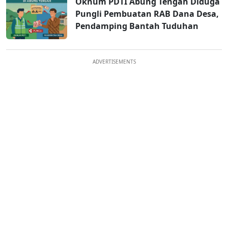
Oknum PDTI Abung Tengah Diduga
Pungli Pembuatan RAB Dana Desa,
Pendamping Bantah Tuduhan
ADVERTISEMENTS