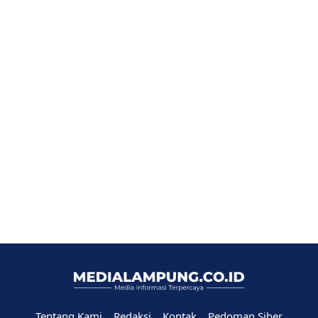
Tentang Kami
Redaksi
Kontak
Pedoman Siber