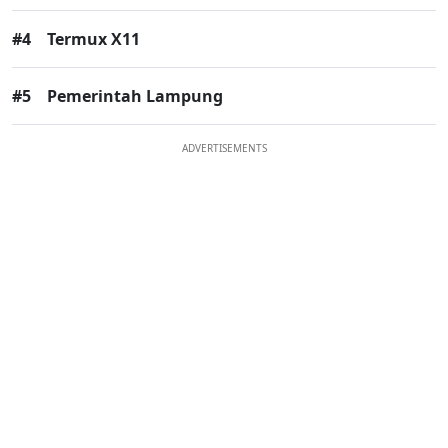
#4
Termux X11
#5
Pemerintah Lampung
ADVERTISEMENTS