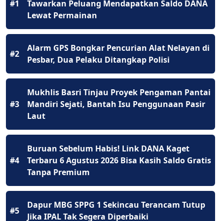
#1
Tawarkan Peluang Mendapatkan Saldo DANA
Lewat Permainan
Alarm GPS Bongkar Pencurian Alat Nelayan di
#2
Pesbar, Dua Pelaku Ditangkap Polisi
Mukhlis Basri Tinjau Proyek Pengaman Pantai
#3
Mandiri Sejati, Bantah Isu Penggunaan Pasir
Laut
Buruan Sebelum Habis! Link DANA Kaget
#4
Terbaru 6 Agustus 2026 Bisa Kasih Saldo Gratis
Tanpa Premium
Dapur MBG SPPG 1 Sekincau Terancam Tutup
#5
Jika IPAL Tak Segera Diperbaiki