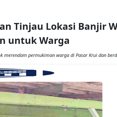
an Tinjau Lokasi Banjir 
an untuk Warga
wok merendam permukiman warga di Pasar Krui dan ber
WIB