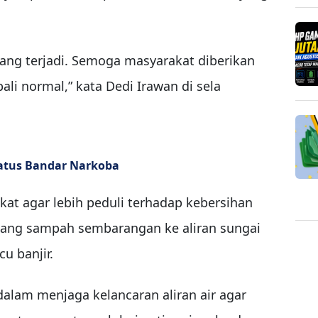
yang terjadi. Semoga masyarakat diberikan
li normal,” kata Dedi Irawan di sela
atus Bandar Narkoba
at agar lebih peduli terhadap kebersihan
ang sampah sembarangan ke aliran sungai
u banjir.
alam menjaga kelancaran aliran air agar