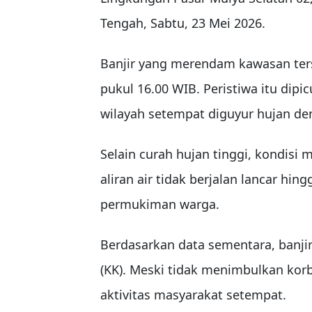
Tengah, Sabtu, 23 Mei 2026.
Banjir yang merendam kawasan terse
pukul 16.00 WIB. Peristiwa itu dip
wilayah setempat diguyur hujan den
Selain curah hujan tinggi, kondis
aliran air tidak berjalan lancar h
permukiman warga.
Berdasarkan data sementara, banji
(KK). Meski tidak menimbulkan ko
aktivitas masyarakat setempat.