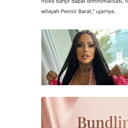
risiko banjir dapat diminimalisasi,
wilayah Pesisir Barat,” ujarnya.