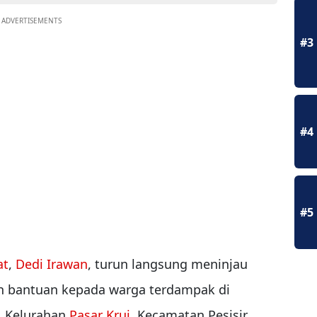
ADVERTISEMENTS
#3
#4
#5
at
,
Dedi Irawan
, turun langsung meninjau
an bantuan kepada warga terdampak di
, Kelurahan
Pasar Krui
, Kecamatan Pesisir