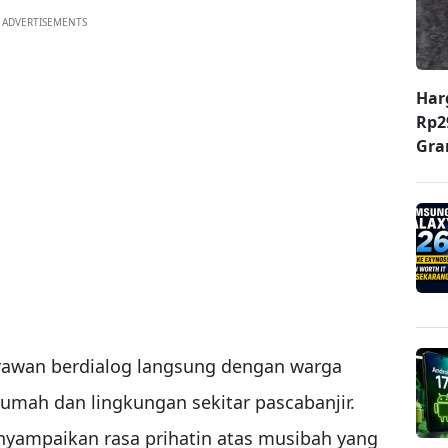
ADVERTISEMENTS
Har
Rp2
Gr
 Irawan berdialog langsung dengan warga
umah dan lingkungan sekitar pascabanjir.
nyampaikan rasa prihatin atas musibah yang