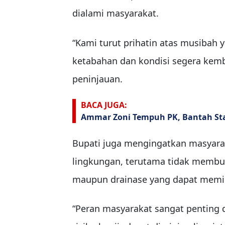
dialami masyarakat.
“Kami turut prihatin atas musibah 
ketabahan dan kondisi segera kemba
peninjauan.
BACA JUGA:
Ammar Zoni Tempuh PK, Bantah St
Bupati juga mengingatkan masyarak
lingkungan, terutama tidak membu
maupun drainase yang dapat memic
“Peran masyarakat sangat penting d