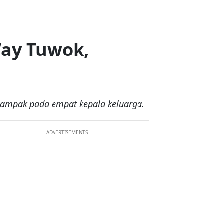
Way Tuwok,
dampak pada empat kepala keluarga.
ADVERTISEMENTS