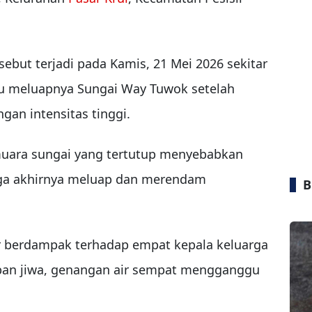
but terjadi pada Kamis, 21 Mei 2026 sekitar
icu meluapnya Sungai Way Tuwok setelah
gan intensitas tinggi.
i muara sungai yang tertutup menyebabkan
ingga akhirnya meluap dan merendam
B
r berdampak terhadap empat kepala keluarga
rban jiwa, genangan air sempat mengganggu