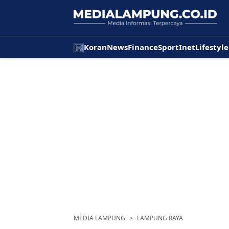
Koran
News
Finance
Sport
Inet
Lifestyle
MEDIA LAMPUNG
LAMPUNG RAYA