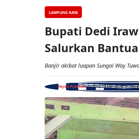
LAMPUNG RAYA
Bupati Dedi Iraw
Salurkan Bantu
Banjir akibat luapan Sungai Way Tu
Yayan Prantoso
- Sabtu, 23 Mei 2026 - 12:40 