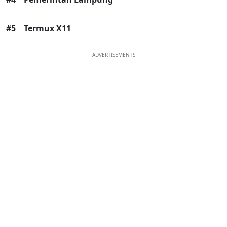
#5
Termux X11
ADVERTISEMENTS