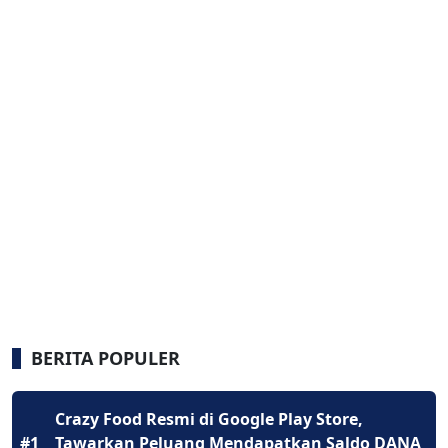
BERITA POPULER
Crazy Food Resmi di Google Play Store,
#1
Tawarkan Peluang Mendapatkan Saldo DANA