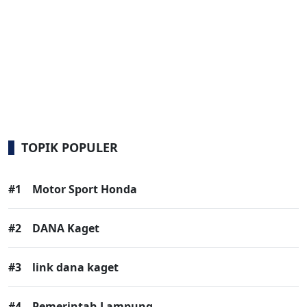
TOPIK POPULER
#1
Motor Sport Honda
#2
DANA Kaget
#3
link dana kaget
#4
Pemerintah Lampung