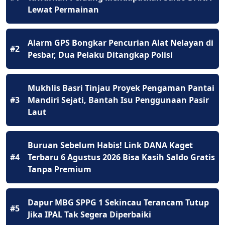
Lewat Permainan
Alarm GPS Bongkar Pencurian Alat Nelayan di
#2
Pesbar, Dua Pelaku Ditangkap Polisi
Mukhlis Basri Tinjau Proyek Pengaman Pantai
#3
Mandiri Sejati, Bantah Isu Penggunaan Pasir
Laut
Buruan Sebelum Habis! Link DANA Kaget
#4
Terbaru 6 Agustus 2026 Bisa Kasih Saldo Gratis
Tanpa Premium
Dapur MBG SPPG 1 Sekincau Terancam Tutup
#5
Jika IPAL Tak Segera Diperbaiki