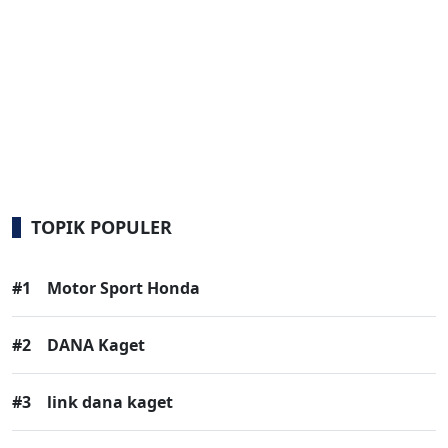
TOPIK POPULER
#1
Motor Sport Honda
#2
DANA Kaget
#3
link dana kaget