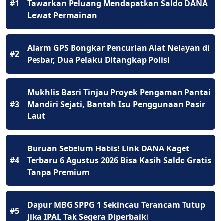
#1
Tawarkan Peluang Mendapatkan Saldo DANA
Lewat Permainan
Alarm GPS Bongkar Pencurian Alat Nelayan di
#2
Pesbar, Dua Pelaku Ditangkap Polisi
Mukhlis Basri Tinjau Proyek Pengaman Pantai
#3
Mandiri Sejati, Bantah Isu Penggunaan Pasir
Laut
Buruan Sebelum Habis! Link DANA Kaget
#4
Terbaru 6 Agustus 2026 Bisa Kasih Saldo Gratis
Tanpa Premium
Dapur MBG SPPG 1 Sekincau Terancam Tutup
#5
Jika IPAL Tak Segera Diperbaiki