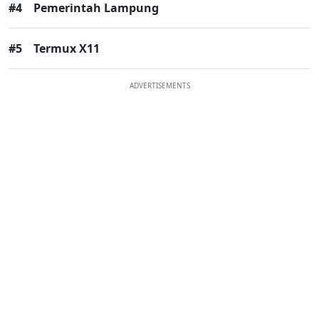
#4
Pemerintah Lampung
#5
Termux X11
ADVERTISEMENTS