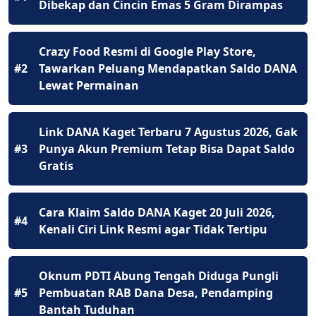
Dibekap dan Cincin Emas 5 Gram Dirampas
Crazy Food Resmi di Google Play Store,
#2
Tawarkan Peluang Mendapatkan Saldo DANA
Lewat Permainan
Link DANA Kaget Terbaru 7 Agustus 2026, Gak
#3
Punya Akun Premium Tetap Bisa Dapat Saldo
Gratis
Cara Klaim Saldo DANA Kaget 20 Juli 2026,
#4
Kenali Ciri Link Resmi agar Tidak Tertipu
Oknum PDTI Abung Tengah Diduga Pungli
#5
Pembuatan RAB Dana Desa, Pendamping
Bantah Tuduhan