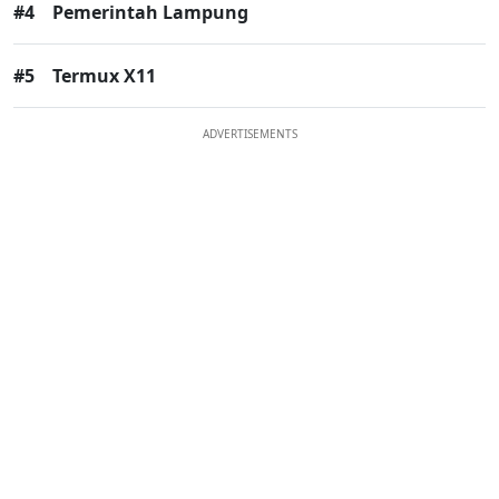
#4
Pemerintah Lampung
#5
Termux X11
ADVERTISEMENTS