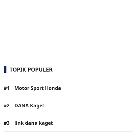
TOPIK POPULER
#1
Motor Sport Honda
#2
DANA Kaget
#3
link dana kaget