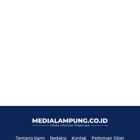
Tentang Kami
Redaksi
Kontak
Pedoman Siber