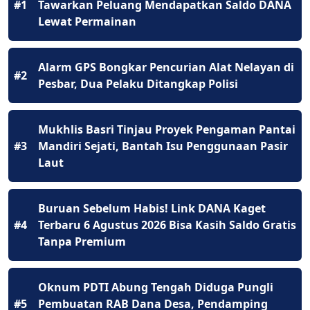
#1
Tawarkan Peluang Mendapatkan Saldo DANA
Lewat Permainan
Alarm GPS Bongkar Pencurian Alat Nelayan di
#2
Pesbar, Dua Pelaku Ditangkap Polisi
Mukhlis Basri Tinjau Proyek Pengaman Pantai
#3
Mandiri Sejati, Bantah Isu Penggunaan Pasir
Laut
Buruan Sebelum Habis! Link DANA Kaget
#4
Terbaru 6 Agustus 2026 Bisa Kasih Saldo Gratis
Tanpa Premium
Oknum PDTI Abung Tengah Diduga Pungli
#5
Pembuatan RAB Dana Desa, Pendamping