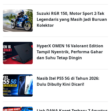
Suzuki RGR 150, Motor Sport 2-Tak
Legendaris yang Masih Jadi Buruan
Kolektor
HyperX OMEN 16 Valorant Edition
Tampil Nyentrik, Performa Gahar
dan Suhu Tetap Dingin
Nasib Itel P55 5G di Tahun 2026:
Dulu Dibully Kini Dicari!
Link DANA Kaget Terbaru 7 Agustus