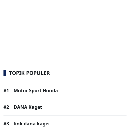
TOPIK POPULER
#1
Motor Sport Honda
#2
DANA Kaget
#3
link dana kaget