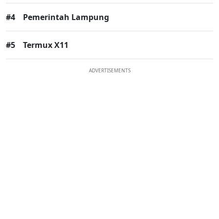
#4
Pemerintah Lampung
#5
Termux X11
ADVERTISEMENTS