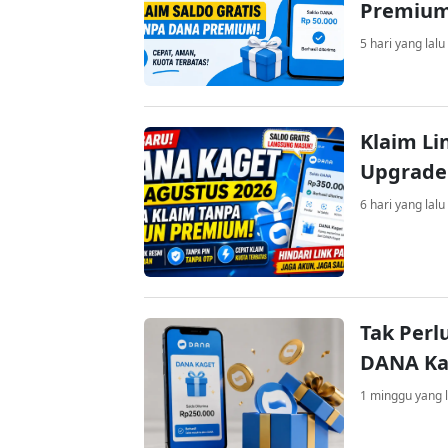
Premiu
5 hari yang lalu
Klaim Li
Upgrade
6 hari yang lalu
Tak Perl
DANA Kag
1 minggu yang l