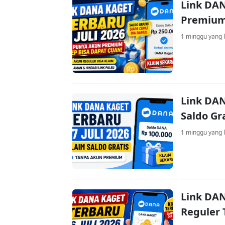
Link DAN
Premium
1 minggu yang l
Link DAN
Saldo Gr
1 minggu yang l
Link DAN
Reguler 