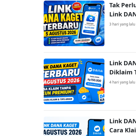
Tak Perl
Link DA
3 hari yang lalu
Link DAN
Diklaim
4 hari yang lalu
Link DAN
Cara Kla