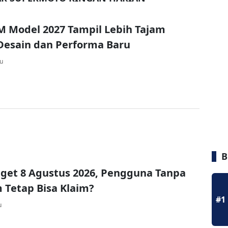
 Model 2027 Tampil Lebih Tajam
Desain dan Performa Baru
lu
B
get 8 Agustus 2026, Pengguna Tanpa
Tetap Bisa Klaim?
#1
u