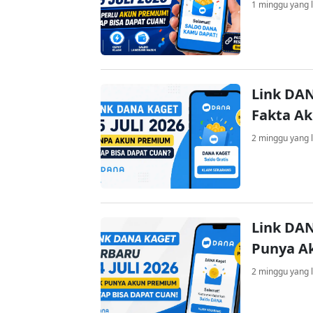
1 minggu yang l
Link DAN
Fakta A
2 minggu yang l
Link DAN
Punya A
2 minggu yang l