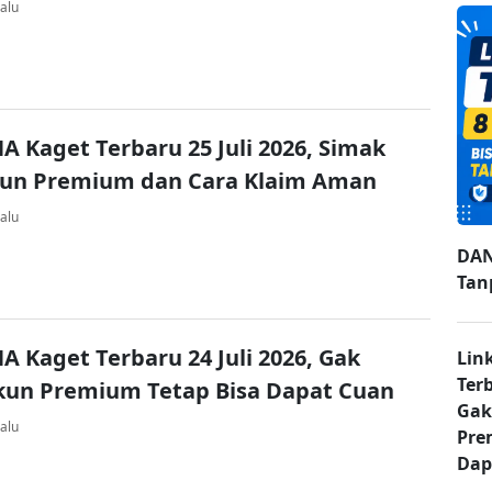
alu
A Kaget Terbaru 25 Juli 2026, Simak
kun Premium dan Cara Klaim Aman
alu
DAN
Tan
A Kaget Terbaru 24 Juli 2026, Gak
Lin
Ter
kun Premium Tetap Bisa Dapat Cuan
Gak
alu
Pre
Dap