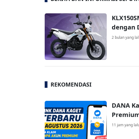
KLX150SM
dengan 
2 bulan yang la
REKOMENDASI
DANA Ka
Premium 
11 jam yang lal