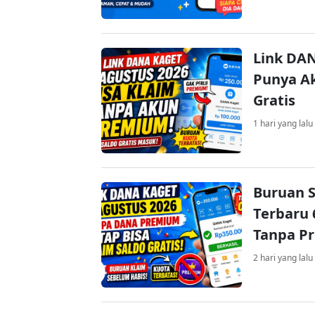
Link DAN
Punya Ak
Gratis
1 hari yang lalu
Buruan S
Terbaru 
Tanpa P
2 hari yang lalu