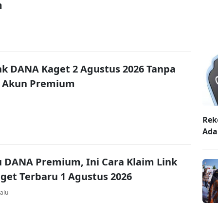
m
nk DANA Kaget 2 Agustus 2026 Tanpa
 Akun Premium
Rek
Ada
u DANA Premium, Ini Cara Klaim Link
et Terbaru 1 Agustus 2026
alu