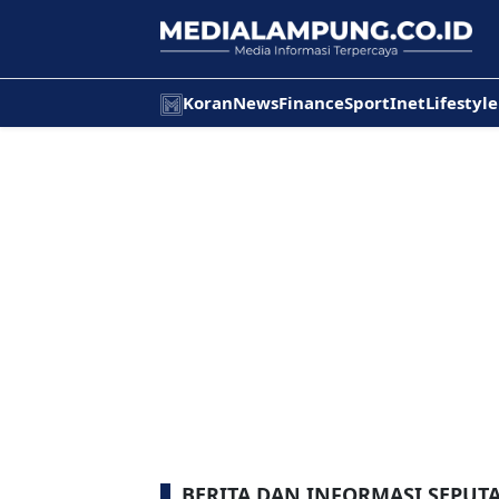
Koran
News
Finance
Sport
Inet
Lifestyle
BERITA DAN INFORMASI SEPU