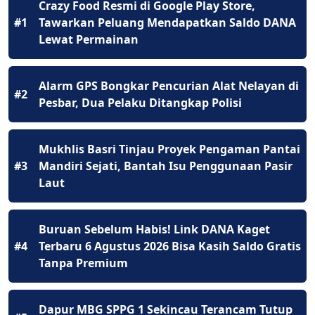
Crazy Food Resmi di Google Play Store,
#1
Tawarkan Peluang Mendapatkan Saldo DANA
Lewat Permainan
Alarm GPS Bongkar Pencurian Alat Nelayan di
#2
Pesbar, Dua Pelaku Ditangkap Polisi
Mukhlis Basri Tinjau Proyek Pengaman Pantai
#3
Mandiri Sejati, Bantah Isu Penggunaan Pasir
Laut
Buruan Sebelum Habis! Link DANA Kaget
#4
Terbaru 6 Agustus 2026 Bisa Kasih Saldo Gratis
Tanpa Premium
Dapur MBG SPPG 1 Sekincau Terancam Tutup