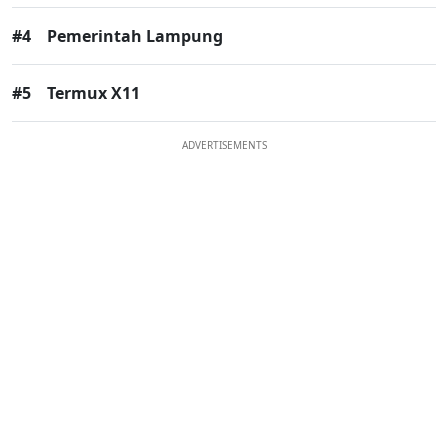
#4
Pemerintah Lampung
#5
Termux X11
ADVERTISEMENTS