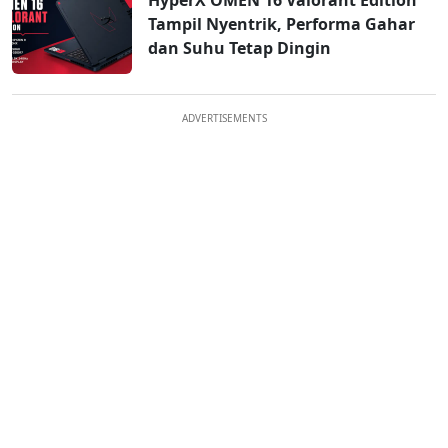
HyperX OMEN 16 Valorant Edition
Tampil Nyentrik, Performa Gahar
dan Suhu Tetap Dingin
ADVERTISEMENTS