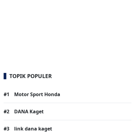
TOPIK POPULER
#1
Motor Sport Honda
#2
DANA Kaget
#3
link dana kaget