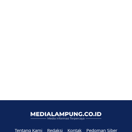
Tentang Kami
Redaksi
Kontak
Pedoman Siber