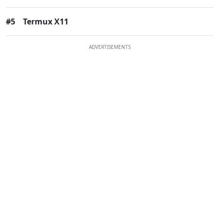
#5
Termux X11
ADVERTISEMENTS