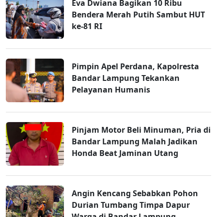
Eva Dwiana Bagikan 10 Ribu
Bendera Merah Putih Sambut HUT
ke-81 RI
Pimpin Apel Perdana, Kapolresta
Bandar Lampung Tekankan
Pelayanan Humanis
Pinjam Motor Beli Minuman, Pria di
Bandar Lampung Malah Jadikan
Honda Beat Jaminan Utang
Angin Kencang Sebabkan Pohon
Durian Tumbang Timpa Dapur
Warga di Bandar Lampung