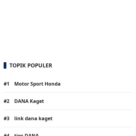
TOPIK POPULER
#1
Motor Sport Honda
#2
DANA Kaget
#3
link dana kaget
#4
tips DANA