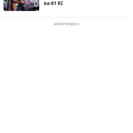
ke-81 RI
ADVERTISEMENTS