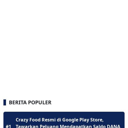
BERITA POPULER
Crazy Food Resmi di Google Play Store,
#1
Tawarkan Peluang Mendapatkan Saldo DANA