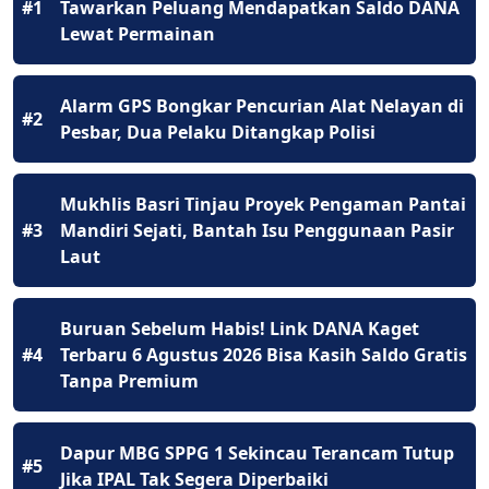
#1
Tawarkan Peluang Mendapatkan Saldo DANA
Lewat Permainan
Alarm GPS Bongkar Pencurian Alat Nelayan di
#2
Pesbar, Dua Pelaku Ditangkap Polisi
Mukhlis Basri Tinjau Proyek Pengaman Pantai
#3
Mandiri Sejati, Bantah Isu Penggunaan Pasir
Laut
Buruan Sebelum Habis! Link DANA Kaget
#4
Terbaru 6 Agustus 2026 Bisa Kasih Saldo Gratis
Tanpa Premium
Dapur MBG SPPG 1 Sekincau Terancam Tutup
#5
Jika IPAL Tak Segera Diperbaiki