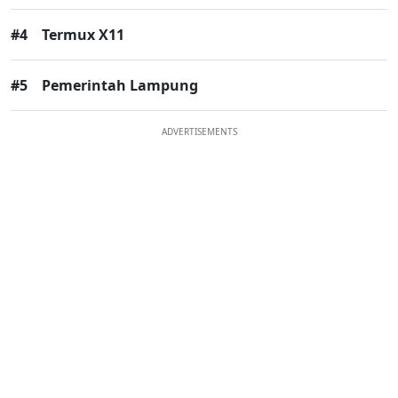
#4
Termux X11
#5
Pemerintah Lampung
ADVERTISEMENTS