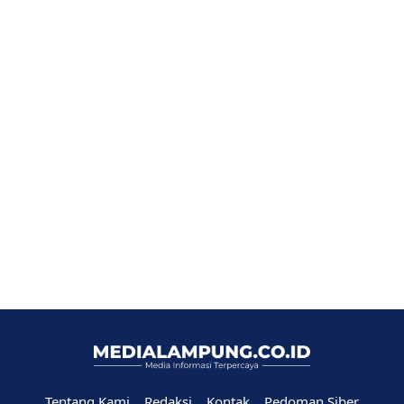
Tentang Kami
Redaksi
Kontak
Pedoman Siber