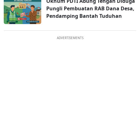
Oknum PDTI Abung Tengah Diduga
Pungli Pembuatan RAB Dana Desa,
Pendamping Bantah Tuduhan
ADVERTISEMENTS