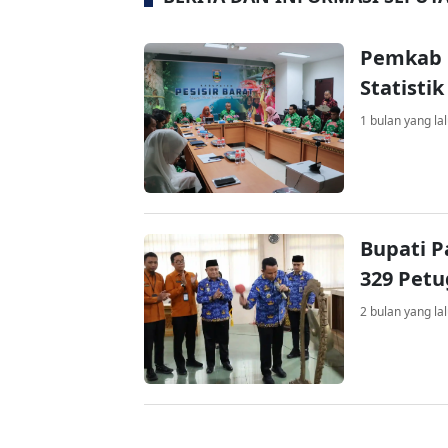
Pemkab P
Statist
1 bulan yang la
Bupati P
329 Petu
2 bulan yang la