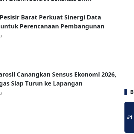
esisir Barat Perkuat Sinergi Data
ik untuk Perencanaan Pembangunan
lu
arosil Canangkan Sensus Ekonomi 2026,
gas Siap Turun ke Lapangan
B
lu
#1