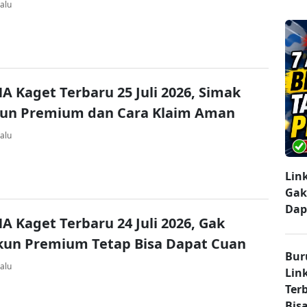
alu
A Kaget Terbaru 25 Juli 2026, Simak
kun Premium dan Cara Klaim Aman
alu
Lin
Gak
Dap
A Kaget Terbaru 24 Juli 2026, Gak
kun Premium Tetap Bisa Dapat Cuan
Bur
alu
Lin
Ter
Bisa