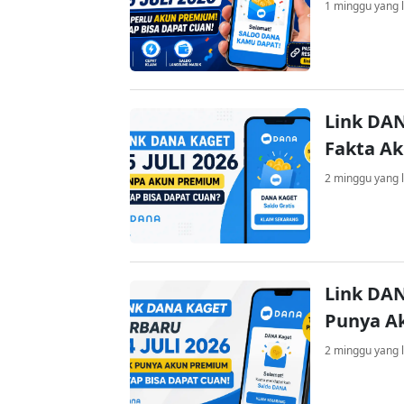
1 minggu yang l
Link DAN
Fakta A
2 minggu yang l
Link DAN
Punya A
2 minggu yang l