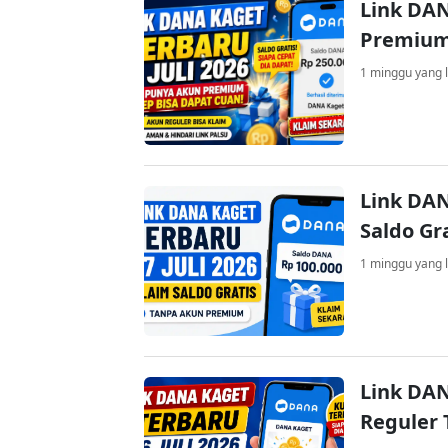
Link DAN
Premium
1 minggu yang l
Link DAN
Saldo Gr
1 minggu yang l
Link DAN
Reguler 