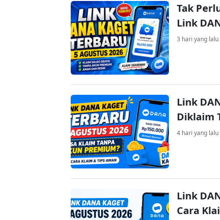
Tak Perl
Link DA
3 hari yang lalu
Link DAN
Diklaim
4 hari yang lalu
Link DAN
Cara Kla