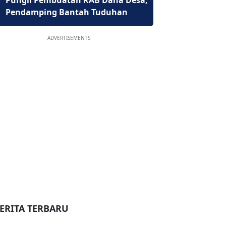
Pungli Pembuatan RAB Dana Desa,
Pendamping Bantah Tuduhan
ADVERTISEMENTS
ERITA TERBARU