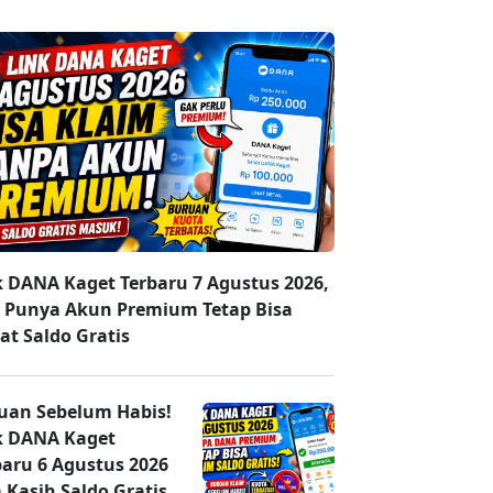
k DANA Kaget Terbaru 7 Agustus 2026,
 Punya Akun Premium Tetap Bisa
at Saldo Gratis
uan Sebelum Habis!
k DANA Kaget
baru 6 Agustus 2026
 Kasih Saldo Gratis