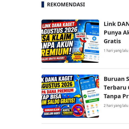
REKOMENDASI
Link DAN
Punya Ak
Gratis
1 hari yang lalu
Buruan S
Terbaru 
Tanpa P
2 hari yang lalu