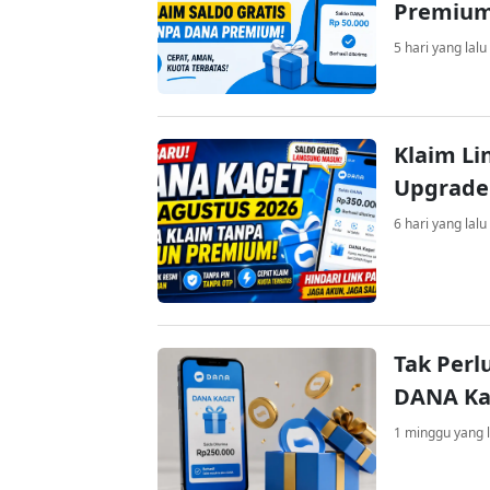
Premiu
5 hari yang lalu
Klaim Li
Upgrade
6 hari yang lalu
Tak Perl
DANA Kag
1 minggu yang l