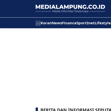
Koran
News
Finance
Sport
Inet
Lifestyle
BERITA DAN INFORMASI SEPUTA