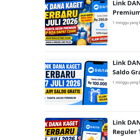
Link DAN
Premium
1 minggu yang l
Link DAN
Saldo Gr
1 minggu yang l
Link DAN
Reguler 