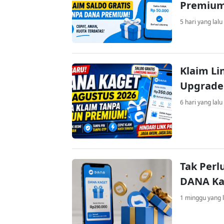
Premiu
5 hari yang lalu
Klaim Li
Upgrade
6 hari yang lalu
Tak Perl
DANA Kag
1 minggu yang l