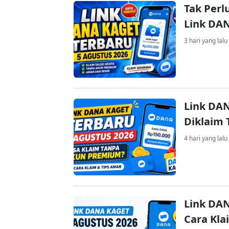
Tak Perl
Link DA
3 hari yang lalu
Link DAN
Diklaim
4 hari yang lalu
Link DAN
Cara Kla