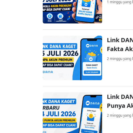
1 minggu yang l
Link DAN
Fakta A
2 minggu yang l
Link DAN
Punya A
2 minggu yang l