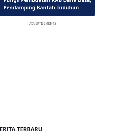
Pungli Pembuatan RAB Dana Desa,
Pendamping Bantah Tuduhan
ADVERTISEMENTS
ERITA TERBARU