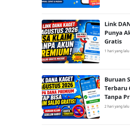
Link DAN
Punya Ak
Gratis
1 hari yang lalu
Buruan S
Terbaru 
Tanpa P
2 hari yang lalu