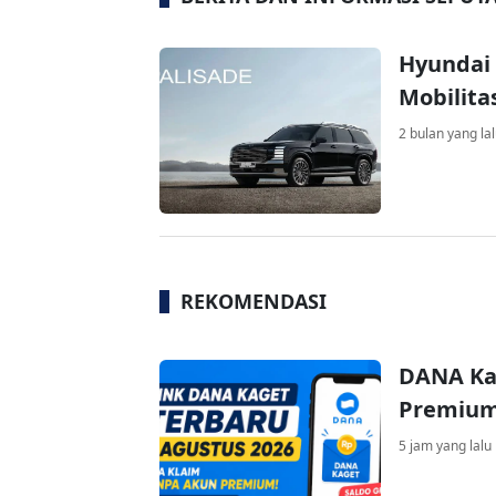
Hyundai 
Mobilita
2 bulan yang la
REKOMENDASI
DANA Ka
Premium 
5 jam yang lalu