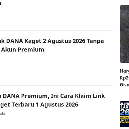
m
nk DANA Kaget 2 Agustus 2026 Tanpa
 Akun Premium
Har
Rp2
Gr
u DANA Premium, Ini Cara Klaim Link
et Terbaru 1 Agustus 2026
alu