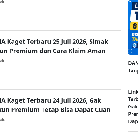
alu
A Kaget Terbaru 25 Juli 2026, Simak
kun Premium dan Cara Klaim Aman
alu
DAN
Tan
Lin
Ter
A Kaget Terbaru 24 Juli 2026, Gak
Gak
kun Premium Tetap Bisa Dapat Cuan
Pre
alu
Dap