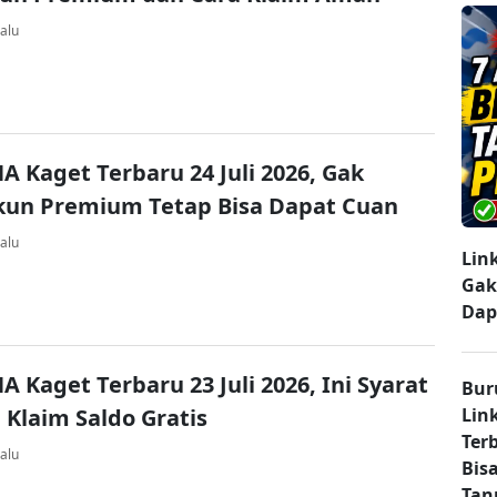
alu
A Kaget Terbaru 24 Juli 2026, Gak
kun Premium Tetap Bisa Dapat Cuan
alu
Lin
Gak
Dap
A Kaget Terbaru 23 Juli 2026, Ini Syarat
Bur
 Klaim Saldo Gratis
Lin
Ter
alu
Bisa
Tan