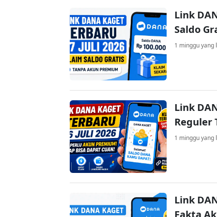
Link DAN
Saldo Gr
1 minggu yang l
Link DAN
Reguler 
1 minggu yang l
Link DAN
Fakta A