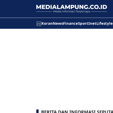
Koran
News
Finance
Sport
Inet
Lifestyle
BERITA DAN INFORMASI SEPUTA