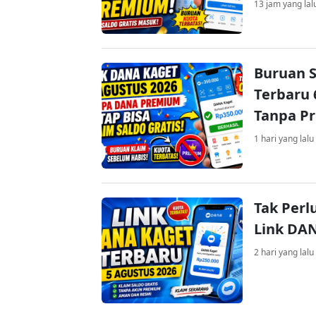
13 jam yang lal
Buruan S
Terbaru 
Tanpa P
1 hari yang lalu
Tak Perl
Link DA
2 hari yang lalu