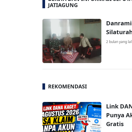
JATIAGUNG
Danramil
Silatura
2 bulan yang la
REKOMENDASI
Link DAN
Punya Ak
Gratis