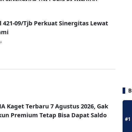
 421-09/Tjb Perkuat Sinergitas Lewat
hmi
lu
B
A Kaget Terbaru 7 Agustus 2026, Gak
un Premium Tetap Bisa Dapat Saldo
#1