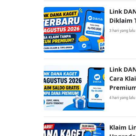
Link DAN
Diklaim
3 hari yang lalu
Link DAN
Cara Kla
Premiu
4 hari yang lalu
Klaim Li