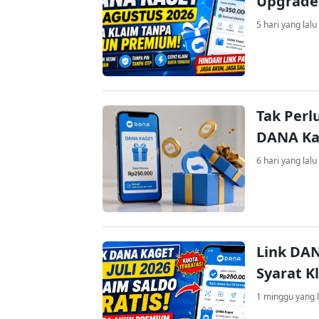
Upgrade
5 hari yang lalu
Tak Perl
DANA Kag
6 hari yang lalu
Link DAN
Syarat K
1 minggu yang l