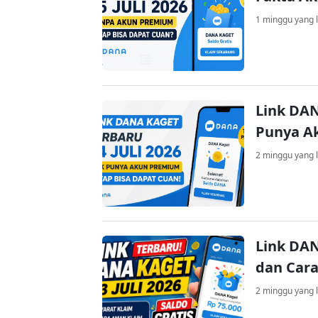
1 minggu yang l
Link DAN
Punya A
2 minggu yang l
Link DAN
dan Cara
2 minggu yang l