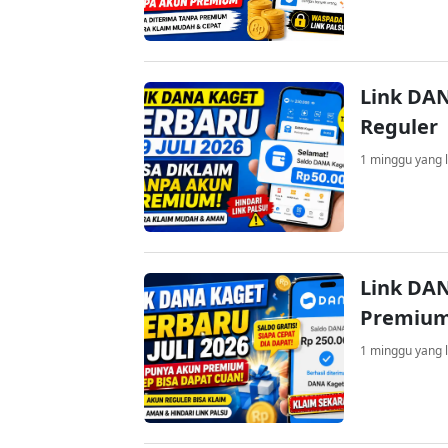
Link DAN
Reguler
1 minggu yang l
Link DAN
Premium
1 minggu yang l