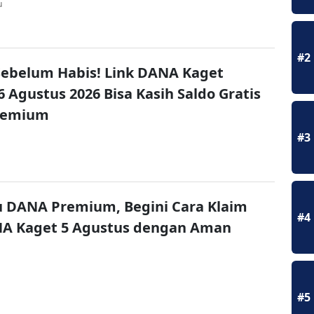
u
#2
ebelum Habis! Link DANA Kaget
6 Agustus 2026 Bisa Kasih Saldo Gratis
remium
#3
u DANA Premium, Begini Cara Klaim
#4
NA Kaget 5 Agustus dengan Aman
#5