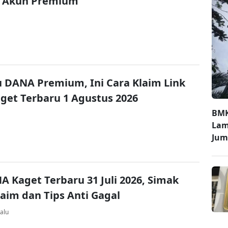
 Akun Premium
u DANA Premium, Ini Cara Klaim Link
et Terbaru 1 Agustus 2026
BMK
Lam
Jum
A Kaget Terbaru 31 Juli 2026, Simak
laim dan Tips Anti Gagal
alu