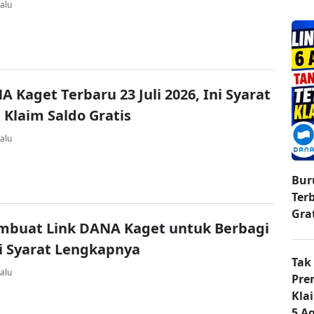
alu
A Kaget Terbaru 23 Juli 2026, Ini Syarat
 Klaim Saldo Gratis
alu
Bur
Ter
Gra
mbuat Link DANA Kaget untuk Berbagi
ni Syarat Lengkapnya
Tak
alu
Pre
Kla
5 A