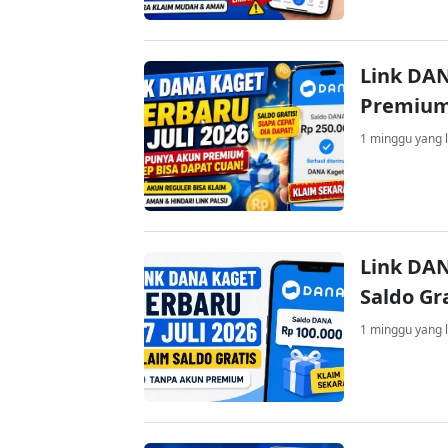
Link DAN
Premium
1 minggu yang l
Link DAN
Saldo Gr
1 minggu yang l