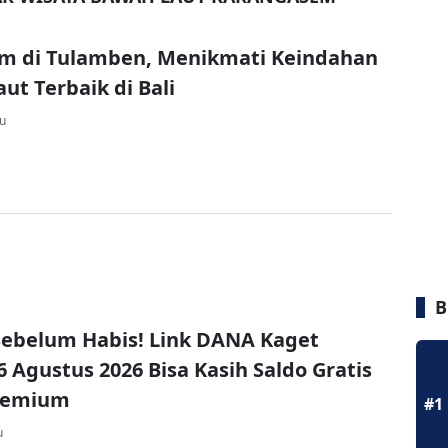
m di Tulamben, Menikmati Keindahan
ut Terbaik di Bali
lu
B
ebelum Habis! Link DANA Kaget
6 Agustus 2026 Bisa Kasih Saldo Gratis
remium
#1
u