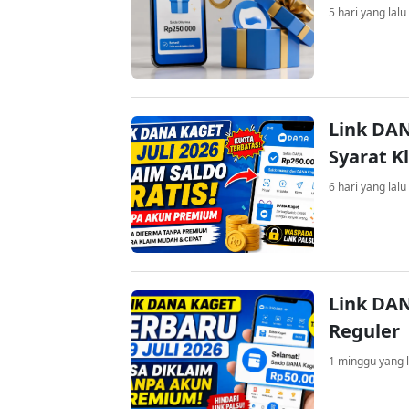
5 hari yang lalu
Link DAN
Syarat K
6 hari yang lalu
Link DAN
Reguler
1 minggu yang l