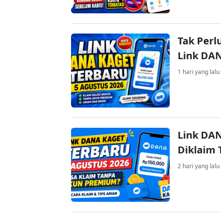
Tak Perl
Link DA
1 hari yang lalu
Link DAN
Diklaim
2 hari yang lalu