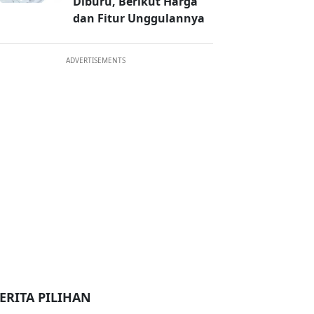
Diburu, Berikut Harga
dan Fitur Unggulannya
ADVERTISEMENTS
ERITA PILIHAN