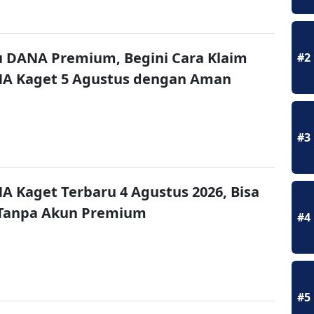
u DANA Premium, Begini Cara Klaim
#2
NA Kaget 5 Agustus dengan Aman
#3
A Kaget Terbaru 4 Agustus 2026, Bisa
 Tanpa Akun Premium
#4
#5