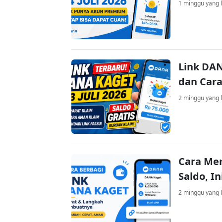
1 minggu yang l
Link DAN
dan Cara
2 minggu yang l
Cara Me
Saldo, I
2 minggu yang l