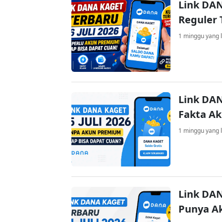
Link DAN
Reguler 
1 minggu yang l
Link DAN
Fakta A
1 minggu yang l
Link DAN
Punya A