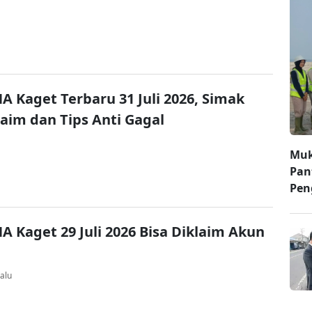
A Kaget Terbaru 31 Juli 2026, Simak
laim dan Tips Anti Gagal
Muk
Pan
Pen
A Kaget 29 Juli 2026 Bisa Diklaim Akun
alu