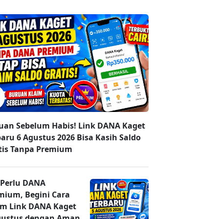
uan Sebelum Habis! Link DANA Kaget
baru 6 Agustus 2026 Bisa Kasih Saldo
tis Tanpa Premium
 Perlu DANA
mium, Begini Cara
im Link DANA Kaget
gustus dengan Aman