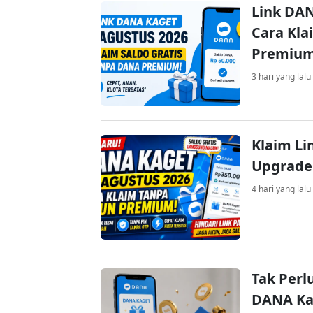
Link DAN
Cara Kla
Premiu
3 hari yang lalu
Klaim Li
Upgrade
4 hari yang lalu
Tak Perl
DANA Kag