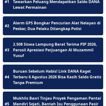
#1
Tawarkan Peluang Mendapatkan Saldo DANA
Lewat Permainan
Alarm GPS Bongkar Pencurian Alat Nelayan di
#2
Pesbar, Dua Pelaku Ditangkap Polisi
2.508 Siswa Lampung Barat Terima PIP 2026,
#3
Parosil Apresiasi Perjuangan Al Muzammil
Yusuf
Buruan Sebelum Habis! Link DANA Kaget
#4
Terbaru 6 Agustus 2026 Bisa Kasih Saldo Gratis
Tanpa Premium
Mukhlis Basri Tinjau Proyek Pengaman Pantai
#5
Mandiri Sejati, Bantah Isu Penggunaan Pasir