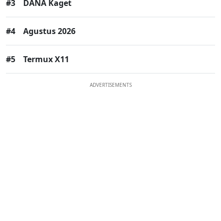
#3
DANA Kaget
#4
Agustus 2026
#5
Termux X11
ADVERTISEMENTS