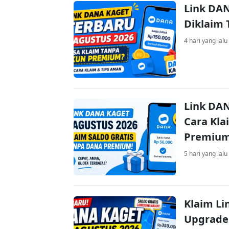
Link DAN
Diklaim
4 hari yang lalu
Link DAN
Cara Kla
Premiu
5 hari yang lalu
Klaim Li
Upgrade