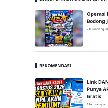
Operasi 
Bodong J
2 bulan yang la
REKOMENDASI
Link DAN
Punya Ak
Gratis
1 hari yang lalu