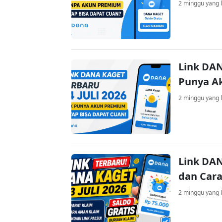
2 minggu yang l
Link DAN
Punya A
2 minggu yang l
Link DAN
dan Cara
2 minggu yang l