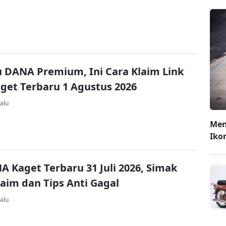
u DANA Premium, Ini Cara Klaim Link
et Terbaru 1 Agustus 2026
alu
Men
Iko
A Kaget Terbaru 31 Juli 2026, Simak
laim dan Tips Anti Gagal
alu