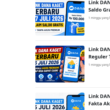
Link DAN
Saldo Gr
1 minggu yang l
Link DAN
Reguler 
1 minggu yang l
Link DAN
Fakta A