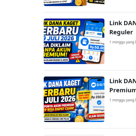
Link DAN
Reguler
1 minggu yang l
Link DAN
Premium
1 minggu yang l