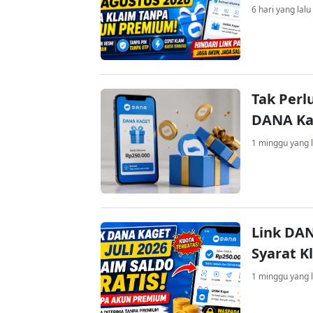
6 hari yang lalu
Tak Perl
DANA Kag
1 minggu yang l
Link DAN
Syarat K
1 minggu yang l