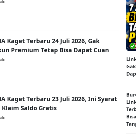
alu
A Kaget Terbaru 24 Juli 2026, Gak
kun Premium Tetap Bisa Dapat Cuan
Lin
alu
Gak
Dap
Bur
A Kaget Terbaru 23 Juli 2026, Ini Syarat
Lin
 Klaim Saldo Gratis
Ter
Bisa
alu
Tan