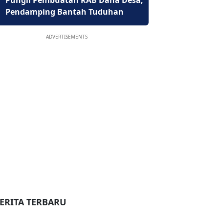
Pungli Pembuatan RAB Dana Desa,
Pendamping Bantah Tuduhan
ADVERTISEMENTS
ERITA TERBARU