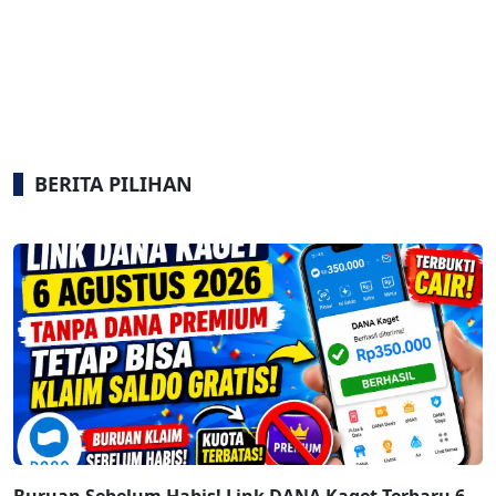
BERITA PILIHAN
Buruan Sebelum Habis! Link DANA Kaget Terbaru 6