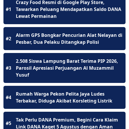
Crazy Food Resmi di Google Play Store,
#1
Tawarkan Peluang Mendapatkan Saldo DANA
Lewat Permainan
Alarm GPS Bongkar Pencurian Alat Nelayan di
#2
Pesbar, Dua Pelaku Ditangkap Polisi
2.508 Siswa Lampung Barat Terima PIP 2026,
#3
Parosil Apresiasi Perjuangan Al Muzammil
Yusuf
Rumah Warga Pekon Pelita Jaya Ludes
#4
Terbakar, Diduga Akibat Korsleting Listrik
Tak Perlu DANA Premium, Begini Cara Klaim
#5
Link DANA Kaget 5 Agustus dengan Aman