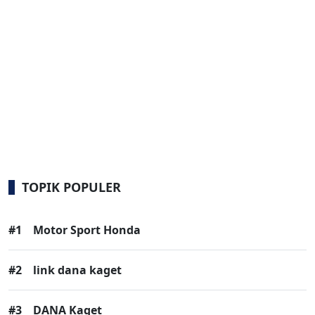
TOPIK POPULER
#1
Motor Sport Honda
#2
link dana kaget
#3
DANA Kaget