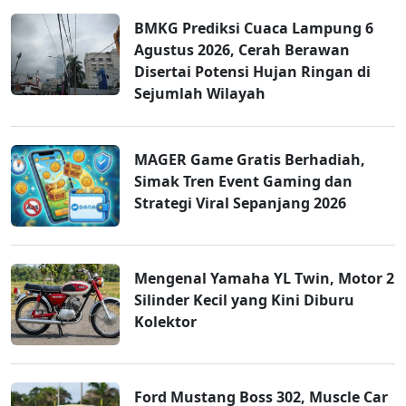
BMKG Prediksi Cuaca Lampung 6
Agustus 2026, Cerah Berawan
Disertai Potensi Hujan Ringan di
Sejumlah Wilayah
MAGER Game Gratis Berhadiah,
Simak Tren Event Gaming dan
Strategi Viral Sepanjang 2026
Mengenal Yamaha YL Twin, Motor 2
Silinder Kecil yang Kini Diburu
Kolektor
Ford Mustang Boss 302, Muscle Car