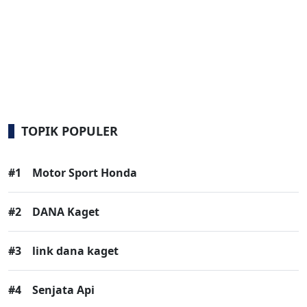
TOPIK POPULER
#1
Motor Sport Honda
#2
DANA Kaget
#3
link dana kaget
#4
Senjata Api