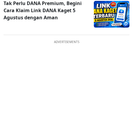
Tak Perlu DANA Premium, Begini
Cara Klaim Link DANA Kaget 5
Agustus dengan Aman
ADVERTISEMENTS