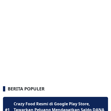
BERITA POPULER
Crazy Food Resmi di Google Play Store,
#1
Tawarkan Peluang Mendapatkan Saldo DANA