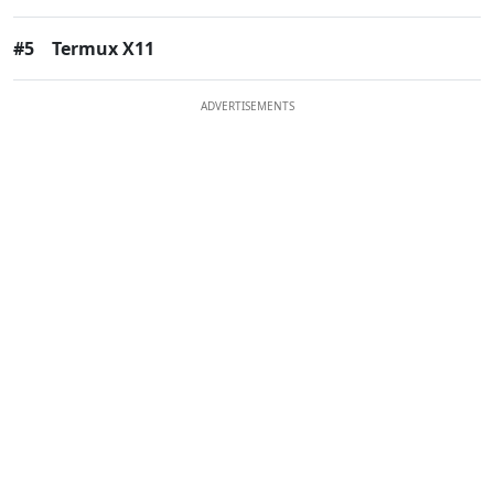
#5
Termux X11
ADVERTISEMENTS