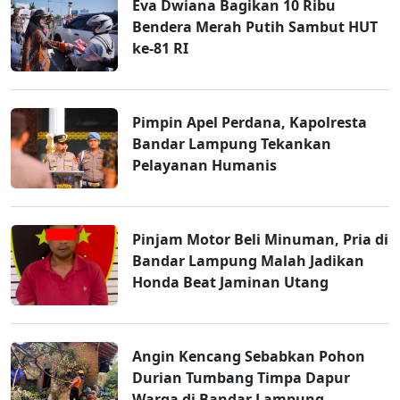
Eva Dwiana Bagikan 10 Ribu
Bendera Merah Putih Sambut HUT
ke-81 RI
Pimpin Apel Perdana, Kapolresta
Bandar Lampung Tekankan
Pelayanan Humanis
Pinjam Motor Beli Minuman, Pria di
Bandar Lampung Malah Jadikan
Honda Beat Jaminan Utang
Angin Kencang Sebabkan Pohon
Durian Tumbang Timpa Dapur
Warga di Bandar Lampung