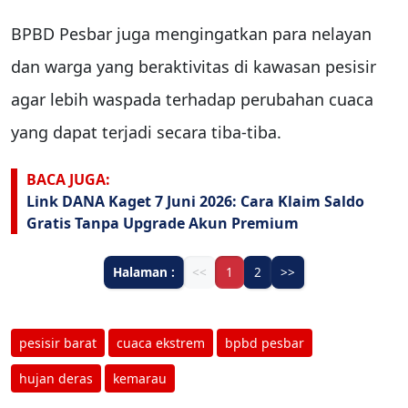
BPBD Pesbar juga mengingatkan para nelayan
dan warga yang beraktivitas di kawasan pesisir
agar lebih waspada terhadap perubahan cuaca
yang dapat terjadi secara tiba-tiba.
BACA JUGA:
Link DANA Kaget 7 Juni 2026: Cara Klaim Saldo
Gratis Tanpa Upgrade Akun Premium
Halaman :
<<
1
2
>>
pesisir barat
cuaca ekstrem
bpbd pesbar
hujan deras
kemarau