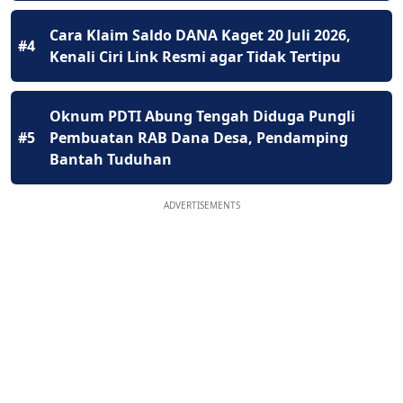
Cara Klaim Saldo DANA Kaget 20 Juli 2026,
#4
Kenali Ciri Link Resmi agar Tidak Tertipu
Oknum PDTI Abung Tengah Diduga Pungli
#5
Pembuatan RAB Dana Desa, Pendamping
Bantah Tuduhan
ADVERTISEMENTS