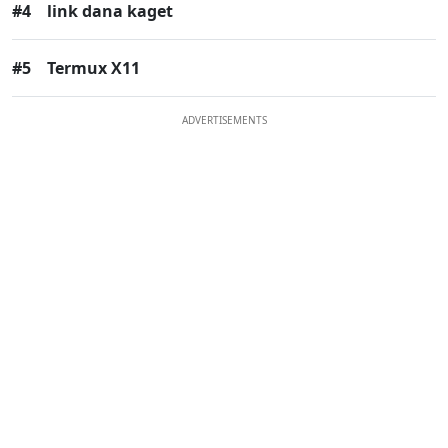
#4
link dana kaget
#5
Termux X11
ADVERTISEMENTS