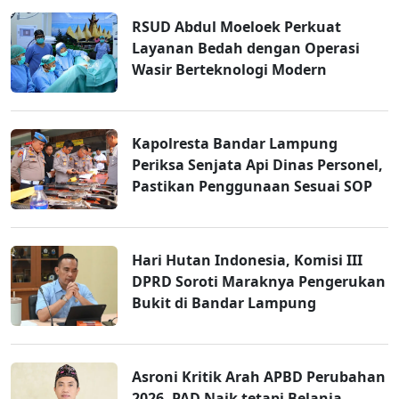
RSUD Abdul Moeloek Perkuat
Layanan Bedah dengan Operasi
Wasir Berteknologi Modern
Kapolresta Bandar Lampung
Periksa Senjata Api Dinas Personel,
Pastikan Penggunaan Sesuai SOP
Hari Hutan Indonesia, Komisi III
DPRD Soroti Maraknya Pengerukan
Bukit di Bandar Lampung
Asroni Kritik Arah APBD Perubahan
2026, PAD Naik tetapi Belanja