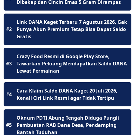
Dibekap dan Cincin Emas 5 Gram Dirampas
Link DANA Kaget Terbaru 7 Agustus 2026, Gak
#2
Punya Akun Premium Tetap Bisa Dapat Saldo
Gratis
Crazy Food Resmi di Google Play Store,
#3
Tawarkan Peluang Mendapatkan Saldo DANA
Lewat Permainan
Cara Klaim Saldo DANA Kaget 20 Juli 2026,
#4
Kenali Ciri Link Resmi agar Tidak Tertipu
Oknum PDTI Abung Tengah Diduga Pungli
#5
Pembuatan RAB Dana Desa, Pendamping
Bantah Tuduhan