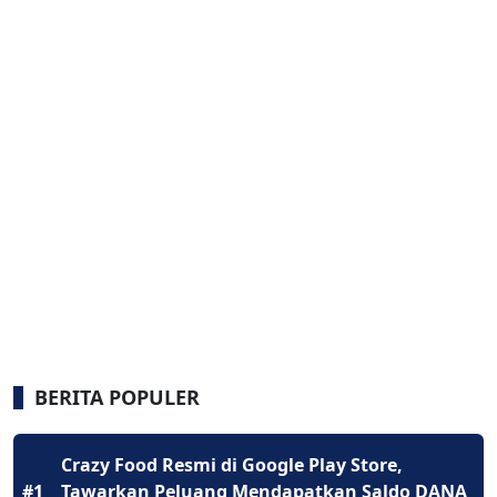
BERITA POPULER
Crazy Food Resmi di Google Play Store,
#1
Tawarkan Peluang Mendapatkan Saldo DANA