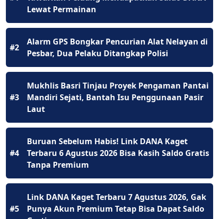
Lewat Permainan
Alarm GPS Bongkar Pencurian Alat Nelayan di
#2
Pesbar, Dua Pelaku Ditangkap Polisi
Mukhlis Basri Tinjau Proyek Pengaman Pantai
#3
Mandiri Sejati, Bantah Isu Penggunaan Pasir
Laut
Buruan Sebelum Habis! Link DANA Kaget
#4
Terbaru 6 Agustus 2026 Bisa Kasih Saldo Gratis
Tanpa Premium
Link DANA Kaget Terbaru 7 Agustus 2026, Gak
#5
Punya Akun Premium Tetap Bisa Dapat Saldo