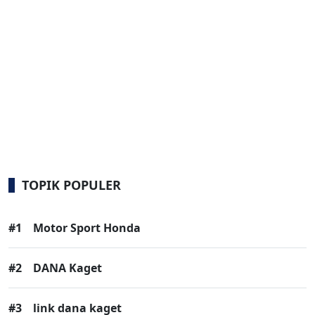
TOPIK POPULER
#1
Motor Sport Honda
#2
DANA Kaget
#3
link dana kaget