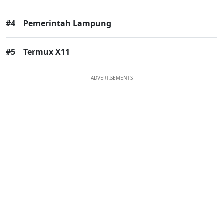
#4
Pemerintah Lampung
#5
Termux X11
ADVERTISEMENTS