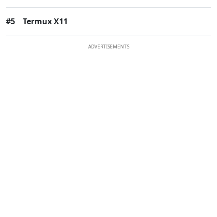
#5
Termux X11
ADVERTISEMENTS