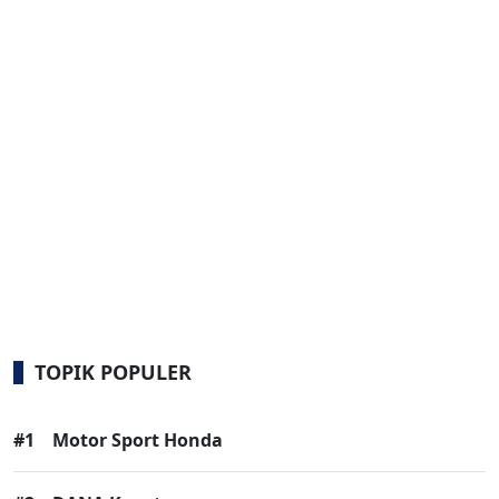
TOPIK POPULER
#1
Motor Sport Honda