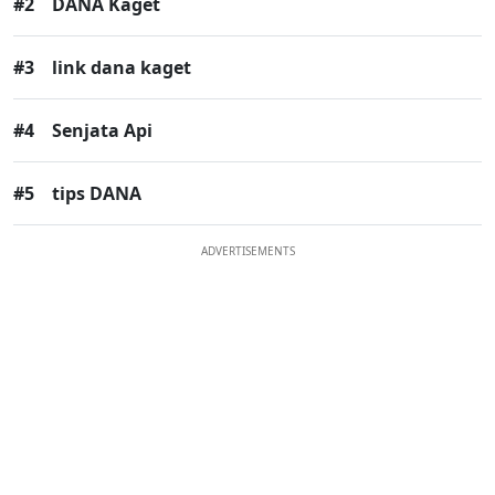
#2
DANA Kaget
#3
link dana kaget
#4
Senjata Api
#5
tips DANA
ADVERTISEMENTS