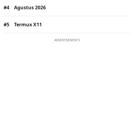
#4
Agustus 2026
#5
Termux X11
ADVERTISEMENTS