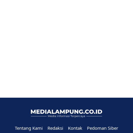
Tentang Kami
Redaksi
Kontak
Pedoman Siber