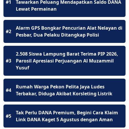
#1
Tawarkan Peluang Mendapatkan Saldo DANA
Lewat Permainan
Alarm GPS Bongkar Pencurian Alat Nelayan di
#2
Pesbar, Dua Pelaku Ditangkap Polisi
2.508 Siswa Lampung Barat Terima PIP 2026,
#3
Parosil Apresiasi Perjuangan Al Muzammil
Yusuf
Rumah Warga Pekon Pelita Jaya Ludes
#4
Terbakar, Diduga Akibat Korsleting Listrik
Tak Perlu DANA Premium, Begini Cara Klaim
#5
Link DANA Kaget 5 Agustus dengan Aman