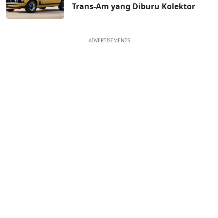
Trans-Am yang Diburu Kolektor
ADVERTISEMENTS