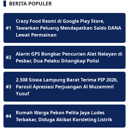
BERITA POPULER
Crazy Food Resmi di Google Play Store,
#1
Tawarkan Peluang Mendapatkan Saldo DANA
Lewat Permainan
Alarm GPS Bongkar Pencurian Alat Nelayan di
#2
Pesbar, Dua Pelaku Ditangkap Polisi
2.508 Siswa Lampung Barat Terima PIP 2026,
#3
Parosil Apresiasi Perjuangan Al Muzammil
Yusuf
Rumah Warga Pekon Pelita Jaya Ludes
#4
Terbakar, Diduga Akibat Korsleting Listrik