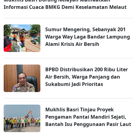
Informasi Cuaca BMKG Demi Keselamatan Melaut
Sumur Mengering, Sebanyak 201
Warga Way Laga Bandar Lampung
Alami Krisis Air Bersih
BPBD Distribusikan 200 Ribu Liter
Air Bersih, Warga Panjang dan
Sukabumi Jadi Prioritas
Mukhlis Basri Tinjau Proyek
Pengaman Pantai Mandiri Sejati,
Bantah Isu Penggunaan Pasir Laut