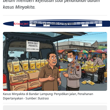
belum memberi kejelasan soal penahanan dalam
kasus Minyakita.
Krisna Jeri
- Selasa, 16 Jun 2026 - 21:06 WIB
Kasus Minyakita di Bandar Lampung: Penyidikan Jalan, Penahanan
Dipertanyakan - Sumber: Ilustrasi