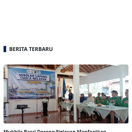
BERITA TERBARU
Mukhlis Basri Dorong Nelayan Manfaatkan