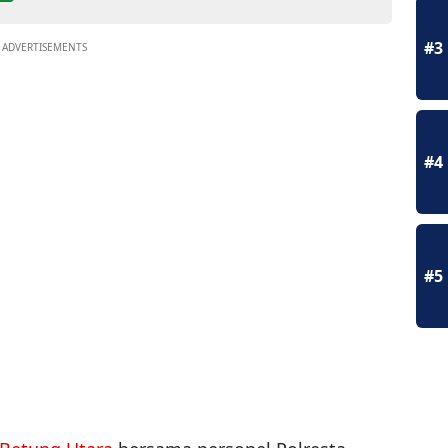
#3
ADVERTISEMENTS
#4
#5