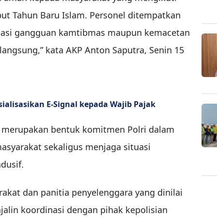
t Tahun Baru Islam. Personel ditempatkan
sipasi gangguan kamtibmas maupun kemacetan
rlangsung,” kata AKP Anton Saputra, Senin 15
ialisasikan E-Signal kepada Wajib Pajak
 merupakan bentuk komitmen Polri dalam
yarakat sekaligus menjaga situasi
dusif.
akat dan panitia penyelenggara yang dinilai
jalin koordinasi dengan pihak kepolisian