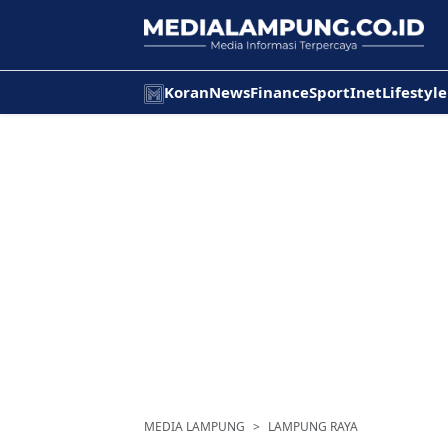
Koran
News
Finance
Sport
Inet
Lifestyle
MEDIA LAMPUNG
LAMPUNG RAYA