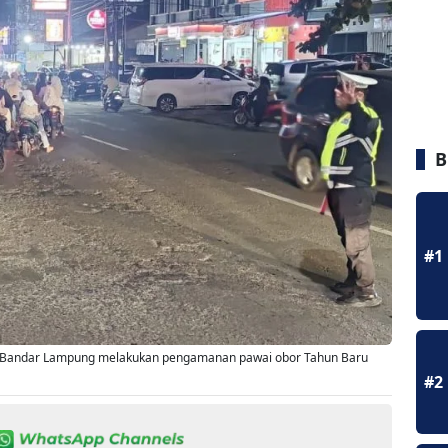
B
#1
ta Bandar Lampung melakukan pengamanan pawai obor Tahun Baru
#2