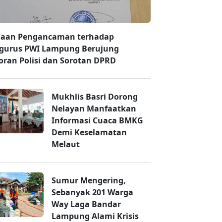
aan Pengancaman terhadap
gurus PWI Lampung Berujung
oran Polisi dan Sorotan DPRD
Mukhlis Basri Dorong
Nelayan Manfaatkan
Informasi Cuaca BMKG
Demi Keselamatan
Melaut
Sumur Mengering,
Sebanyak 201 Warga
Way Laga Bandar
Lampung Alami Krisis