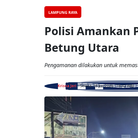
LAMPUNG RAYA
Polisi Amankan 
Betung Utara
Pengamanan dilakukan untuk memastik
Krisna Jeri
- Selasa, 16 Jun 2026 - 16:42 WIB