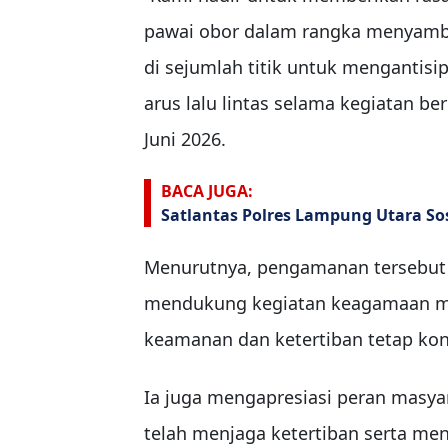
pawai obor dalam rangka menyambu
di sejumlah titik untuk menganti
arus lalu lintas selama kegiatan be
Juni 2026.
BACA JUGA:
Satlantas Polres Lampung Utara Sos
Menurutnya, pengamanan tersebut
mendukung kegiatan keagamaan mas
keamanan dan ketertiban tetap kon
Ia juga mengapresiasi peran masyar
telah menjaga ketertiban serta men