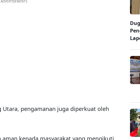
ADVERTISEMENTS
Dug
Pen
Lap
ng Utara, pengamanan juga diperkuat oleh
.
a aman kepada masyarakat yang mengikuti