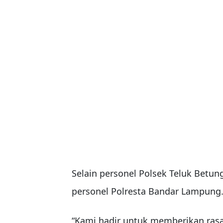
Selain personel Polsek Teluk Betu
personel Polresta Bandar Lampung
“Kami hadir untuk memberikan ras