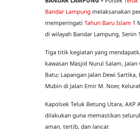
BANDAR LAMPUNG –
Polsek
Teluk
Bandar Lampung
melaksanakan pe
memperingati
Tahun Baru Islam
1 M
di wilayah Bandar Lampung, Senin 
Tiga titik kegiatan yang mendapat
kawasan Masjid Nurul Salam, Jala
Batu; Lapangan Jalan Dewi Sartika, 
Mubin di Jalan Emir M. Noer, Kelur
Kapolsek Teluk Betung Utara, AKP
dilakukan guna memastikan seluruh
aman, tertib, dan lancar.