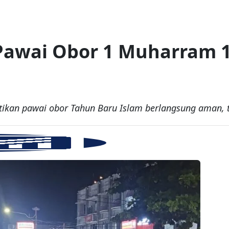
Pawai Obor 1 Muharram 1
an pawai obor Tahun Baru Islam berlangsung aman, te