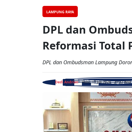
LAMPUNG RAYA
DPL dan Ombuds
Reformasi Total 
DPL dan Ombudsman Lampung Dorong P
Dedi Andrian
- Rabu, 17 Jun 2026 - 21:22 WIB