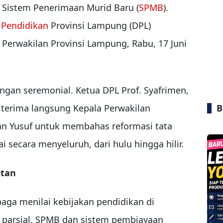
 Sistem Penerimaan Murid Baru (
SPMB
).
Pendidikan
Provinsi Lampung (DPL)
erwakilan Provinsi Lampung, Rabu, 17 Juni
ngan seremonial. Ketua DPL Prof. Syafrimen,
B
terima langsung Kepala Perwakilan
 Yusuf untuk membahas reformasi tata
i secara menyeluruh, dari hulu hingga hilir.
otan
aga menilai kebijakan pendidikan di
 parsial. SPMB dan sistem pembiayaan