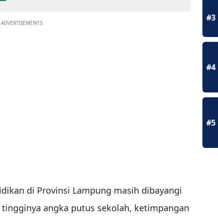
#3
ADVERTISEMENTS
#4
#5
dikan di Provinsi Lampung masih dibayangi
ri tingginya angka putus sekolah, ketimpangan